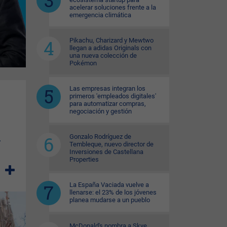
acelerar soluciones frente a la
emergencia climática
Pikachu, Charizard y Mewtwo
llegan a adidas Originals con
una nueva colección de
Pokémon
Las empresas integran los
primeros 'empleados digitales'
para automatizar compras,
negociación y gestión
A
Gonzalo Rodríguez de
Tembleque, nuevo director de
Inversiones de Castellana
Properties
La España Vaciada vuelve a
llenarse: el 23% de los jóvenes
planea mudarse a un pueblo
McDonald's nombra a Skye