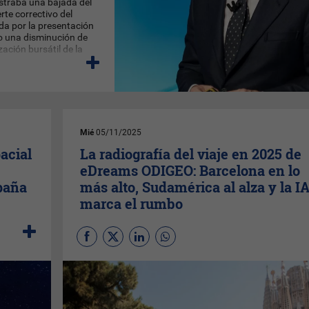
istraba una bajada del
rte correctivo del
ada por la presentación
o una disminución de
zación bursátil de la
Mié
05/11/2025
acial
La radiografía del viaje en 2025 de
eDreams ODIGEO: Barcelona en lo
spaña
más alto, Sudamérica al alza y la I
marca el rumbo