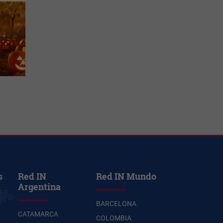
s
Red IN
Red IN Mundo
Argentina
BARCELONA
CATAMARCA
COLOMBIA