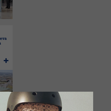
ueva
a