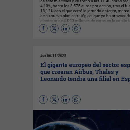
de este miércoles y en torno a las 11.40 horas reg
4,13%, hasta los 3,575 euros por acción, tras el fue
13,12% con el que cerró la jornada anterior, marc
de su nuevo plan estratégico, que ya ha provocad
alrededor de 4.000 millones de euros en la capitali
compañía.
Jue
06/11/2025
El gigante europeo del sector esp
que crearán Airbus, Thales y
Leonardo tendrá una filial en E