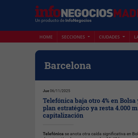
Un producto de
InfoNegocios
HOME
SECCIONES
CIUDADES
L
Barcelona
Jue
06/11/2025
Telefónica baja otro 4% en Bolsa 
plan estratégico ya resta 4.000 m
capitalización
Telefónica
se anota otra caída significativa en Bo