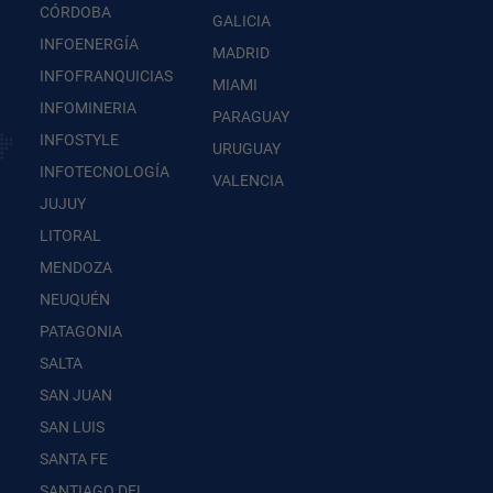
CÓRDOBA
GALICIA
INFOENERGÍA
MADRID
INFOFRANQUICIAS
MIAMI
INFOMINERIA
PARAGUAY
INFOSTYLE
URUGUAY
INFOTECNOLOGÍA
VALENCIA
JUJUY
LITORAL
MENDOZA
NEUQUÉN
PATAGONIA
SALTA
SAN JUAN
SAN LUIS
SANTA FE
SANTIAGO DEL