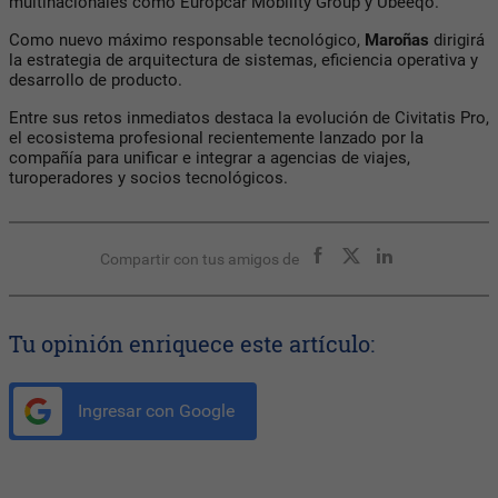
multinacionales como Europcar Mobility Group y Ubeeqo.
Como nuevo máximo responsable tecnológico,
Maroñas
dirigirá
la estrategia de arquitectura de sistemas, eficiencia operativa y
desarrollo de producto.
Entre sus retos inmediatos destaca la evolución de Civitatis Pro,
el ecosistema profesional recientemente lanzado por la
compañía para unificar e integrar a agencias de viajes,
turoperadores y socios tecnológicos.
Compartir con tus amigos de
Tu opinión enriquece este artículo:
Ingresar con Google