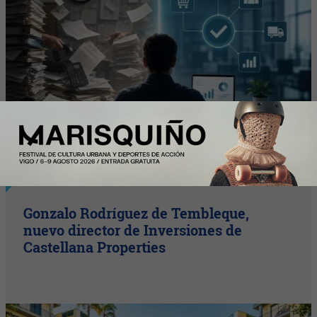
C-Level
Gonzalo Rodríguez de Tembleque,
nuevo director de Inversiones de
Castellana Properties