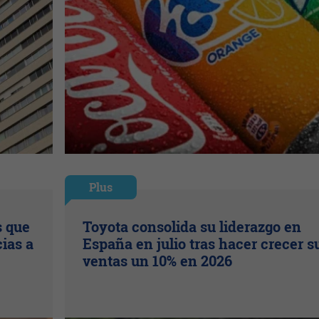
Plus
s que
Toyota consolida su liderazgo en
ias a
España en julio tras hacer crecer s
ventas un 10% en 2026