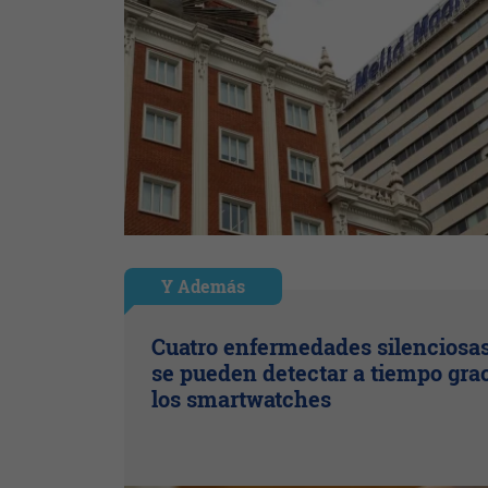
Y Además
Cuatro enfermedades silenciosa
se pueden detectar a tiempo grac
los smartwatches