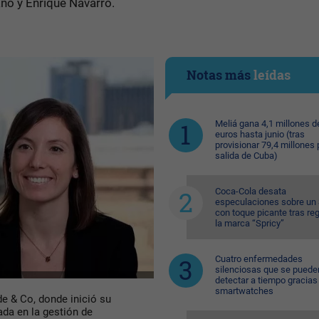
año y Enrique Navarro.
Notas más
leídas
Meliá gana 4,1 millones d
euros hasta junio (tras
provisionar 79,4 millones 
salida de Cuba)
Coca-Cola desata
especulaciones sobre un 
con toque picante tras reg
la marca “Spricy”
Cuatro enfermedades
silenciosas que se puede
detectar a tiempo gracias 
smartwatches
e & Co, donde inició su
ada en la gestión de