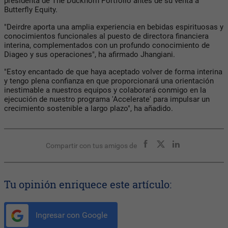
presidenta de The Duckhorn Portfolio antes de su venta a
Butterfly Equity.
"Deirdre aporta una amplia experiencia en bebidas espirituosas y
conocimientos funcionales al puesto de directora financiera
interina, complementados con un profundo conocimiento de
Diageo y sus operaciones", ha afirmado Jhangiani.
"Estoy encantado de que haya aceptado volver de forma interina
y tengo plena confianza en que proporcionará una orientación
inestimable a nuestros equipos y colaborará conmigo en la
ejecución de nuestro programa 'Accelerate' para impulsar un
crecimiento sostenible a largo plazo", ha añadido.
Compartir con tus amigos de
Tu opinión enriquece este artículo:
Ingresar con Google