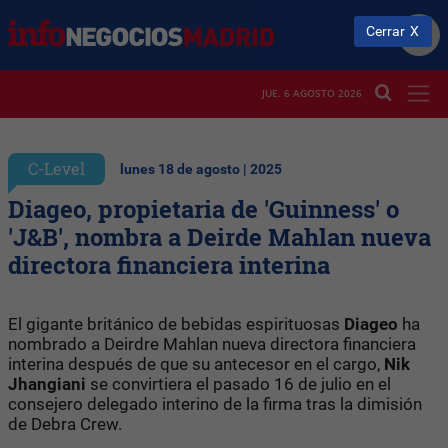
Cerrar
JUE. 6 AGOSTO 2026
C-Level
lunes 18 de agosto | 2025
Diageo, propietaria de 'Guinness' o
'J&B', nombra a Deirde Mahlan nueva
directora financiera interina
El gigante británico de bebidas espirituosas
Diageo
ha
nombrado a Deirdre Mahlan nueva directora financiera
interina después de que su antecesor en el cargo,
Nik
Jhangiani
se convirtiera el pasado 16 de julio en el
consejero delegado interino de la firma tras la dimisión
de Debra Crew.