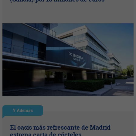
Y Además
El oasis más refrescante de Madrid
estrena carta de cócteles