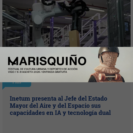
Plus
Inetum presenta al Jefe del Estado
Mayor del Aire y del Espacio sus
capacidades en IA y tecnología dual