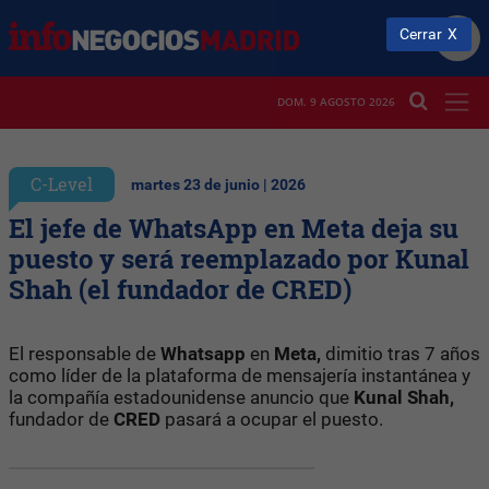
Cerrar
DOM. 9 AGOSTO 2026
C-Level
martes 23 de junio | 2026
El jefe de WhatsApp en Meta deja su
puesto y será reemplazado por Kunal
Shah (el fundador de CRED)
El responsable de
Whatsapp
en
Meta,
dimitio tras 7 años
como líder de la plataforma de mensajería instantánea y
la compañía estadounidense anuncio que
Kunal Shah,
fundador de
CRED
pasará a ocupar el puesto.