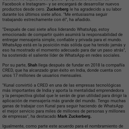
Facebook e Instagram-- y se encargará de desarrollar nuevos
productos desde cero.
Zuckerberg
le ha agradecido a su labor
durante los últimos siete años. "Me entusiasma seguir
trabajando estrechamente con él", ha añadido.
"Después de casi siete años liderando WhatsApp, estoy
emocionado de compartir quién asumirá la responsabilidad de
entregar mensajería simple, confiable y privada para el mundo.
WhatsApp está en la posición más sólida que ha tenido jamás y
eso ha mostrado el momento adecuado para dar un paso atrás",
ha sostenido el saliente líder de WhatsApp en redes sociales.
Por su parte,
Shah
llega después de fundar en 2018 la compañía
CRED, que ha alcanzado gran éxito en India, donde cuenta con
unos 17 millones de usuarios mensuales.
"Kunal convirtió a CRED en una de las empresas tecnológicas
más importantes de India y aporta la mentalidad emprendedora
y la perspectiva global que le serán de gran utilidad para dirigir la
aplicación de mensajería más grande del mundo. Tengo muchas
ganas de trabajar con Kunal para seguir haciendo de WhatsApp
el mejor servicio para miles de millones de personas y millones
de empresas", ha destacado
Mark Zuckerberg.
Igualmente, como parte este acuerdo para el nombramiento de