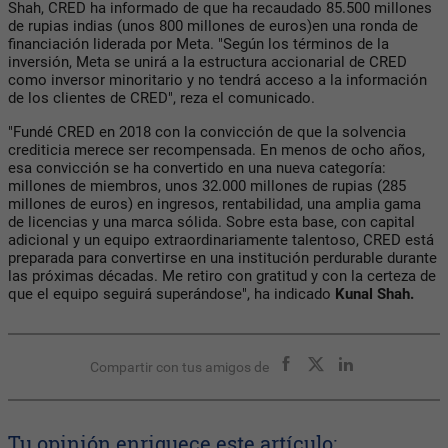
Shah, CRED ha informado de que ha recaudado 85.500 millones
de rupias indias (unos 800 millones de euros)en una ronda de
financiación liderada por Meta. "Según los términos de la
inversión, Meta se unirá a la estructura accionarial de CRED
como inversor minoritario y no tendrá acceso a la información
de los clientes de CRED", reza el comunicado.
"Fundé CRED en 2018 con la convicción de que la solvencia
crediticia merece ser recompensada. En menos de ocho años,
esa convicción se ha convertido en una nueva categoría:
millones de miembros, unos 32.000 millones de rupias (285
millones de euros) en ingresos, rentabilidad, una amplia gama
de licencias y una marca sólida. Sobre esta base, con capital
adicional y un equipo extraordinariamente talentoso, CRED está
preparada para convertirse en una institución perdurable durante
las próximas décadas. Me retiro con gratitud y con la certeza de
que el equipo seguirá superándose", ha indicado
Kunal Shah.
Compartir con tus amigos de
Tu opinión enriquece este artículo: