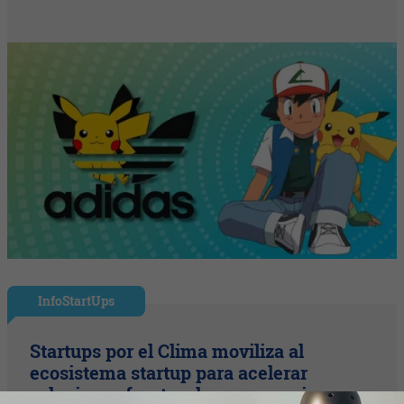
InfoStartUps
Startups por el Clima moviliza al
ecosistema startup para acelerar
soluciones frente a la emergencia