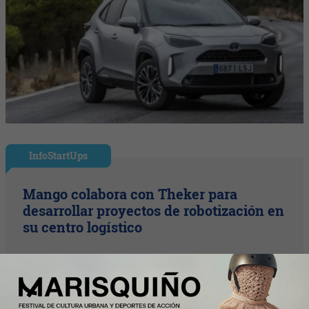
InfoStartUps
Mango colabora con Theker para
desarrollar proyectos de robotización en
su centro logístico