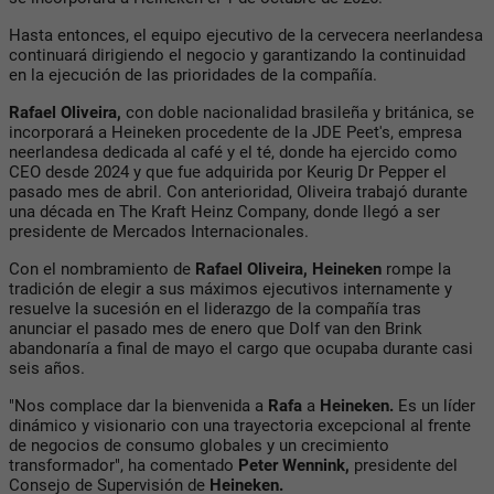
Hasta entonces, el equipo ejecutivo de la cervecera neerlandesa
continuará dirigiendo el negocio y garantizando la continuidad
en la ejecución de las prioridades de la compañía.
Rafael Oliveira,
con doble nacionalidad brasileña y británica, se
incorporará a Heineken procedente de la JDE Peet's, empresa
neerlandesa dedicada al café y el té, donde ha ejercido como
CEO desde 2024 y que fue adquirida por Keurig Dr Pepper el
pasado mes de abril. Con anterioridad, Oliveira trabajó durante
una década en The Kraft Heinz Company, donde llegó a ser
presidente de Mercados Internacionales.
Con el nombramiento de
Rafael Oliveira, Heineken
rompe la
tradición de elegir a sus máximos ejecutivos internamente y
resuelve la sucesión en el liderazgo de la compañía tras
anunciar el pasado mes de enero que Dolf van den Brink
abandonaría a final de mayo el cargo que ocupaba durante casi
seis años.
"Nos complace dar la bienvenida a
Rafa
a
Heineken.
Es un líder
dinámico y visionario con una trayectoria excepcional al frente
de negocios de consumo globales y un crecimiento
transformador", ha comentado
Peter Wennink,
presidente del
Consejo de Supervisión de
Heineken.