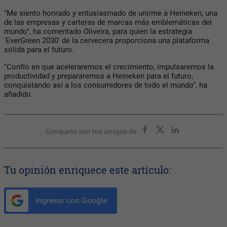
"Me siento honrado y entusiasmado de unirme a Heineken, una
de las empresas y carteras de marcas más emblemáticas del
mundo", ha comentado Oliveira, para quien la estrategia
'EverGreen 2030' de la cervecera proporciona una plataforma
sólida para el futuro.
"Confío en que aceleraremos el crecimiento, impulsaremos la
productividad y prepararemos a Heineken para el futuro,
conquistando así a los consumidores de todo el mundo", ha
añadido.
Compartir con tus amigos de
Tu opinión enriquece este artículo:
Ingresar con Google