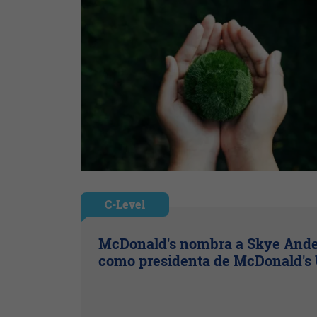
C-Level
McDonald's nombra a Skye And
como presidenta de McDonald's