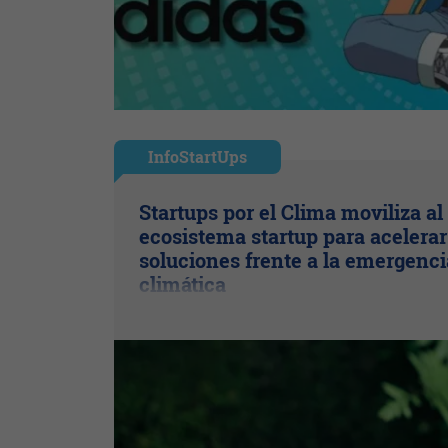
InfoStartUps
Startups por el Clima moviliza al
ecosistema startup para acelerar
soluciones frente a la emergenci
climática