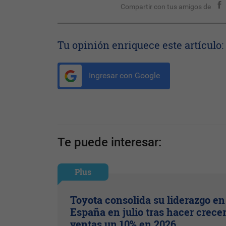
Compartir con tus amigos de
Tu opinión enriquece este artículo:
Ingresar con Google
Te puede interesar:
Plus
Toyota consolida su liderazgo en
España en julio tras hacer crece
ventas un 10% en 2026