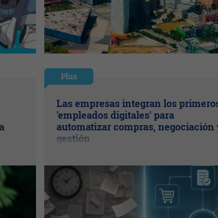
Plus
Las empresas integran los primero
'empleados digitales' para
a
automatizar compras, negociación 
gestión