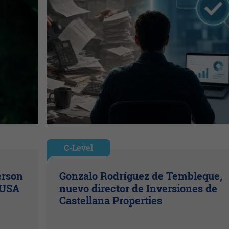
C-Level
erson
Gonzalo Rodríguez de Tembleque,
 USA
nuevo director de Inversiones de
Castellana Properties