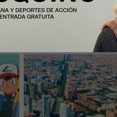
Nota Principal
egan
Madrid y Barcelona vs. Nueva York
a
Zúrich: ¿cuánto cuesta vivir en
España frente a las grandes
capitales?