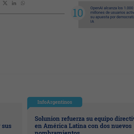
OpenAI alcanza los 1.000
millones de usuarios acti
su apuesta por democratiz
IA
InfoArgentinos
Solunion refuerza su equipo directi
r sus
en América Latina con dos nuevos
nombramientos