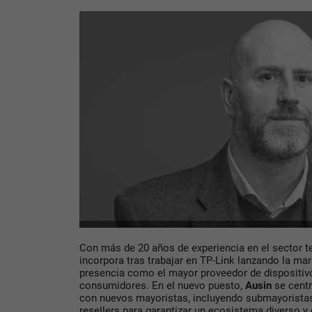
Con más de 20 años de experiencia en el sector 
incorpora tras trabajar en TP-Link lanzando la m
presencia como el mayor proveedor de dispositivo
consumidores. En el nuevo puesto,
Ausin
se cent
con nuevos mayoristas, incluyendo submayoristas
resellers para garantizar un ecosistema diverso y