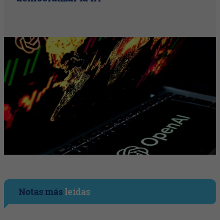
Notas más
leídas