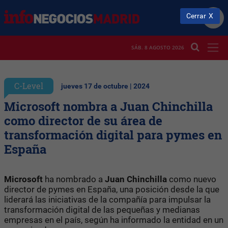
Cerrar
SÁB. 8 AGOSTO 2026
C-Level
jueves 17 de octubre | 2024
Microsoft nombra a Juan Chinchilla
como director de su área de
transformación digital para pymes en
España
Microsoft
ha nombrado a
Juan Chinchilla
como nuevo
director de pymes en España, una posición desde la que
liderará las iniciativas de la compañía para impulsar la
transformación digital de las pequeñas y medianas
empresas en el país, según ha informado la entidad en un