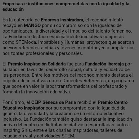
Empresas e instituciones comprometidas con la igualdad y la
educación
En la categoría de
Empresa Inspiradora
, el reconocimiento
recayó en
MANGO
por su compromiso con la igualdad de
oportunidades, la diversidad y el impulso del talento femenino.
La Fundación destacó especialmente iniciativas conjuntas
como STEModa, Imbatibles y Humanas, proyectos que acercan
nuevos referentes a niñas y jóvenes y contribuyen a ampliar sus
horizontes profesionales y personales.
El
Premio Inspiración Solidaria
fue para
Fundación Ibercaja
por
su labor en favor del desarrollo social, cultural y educativo de
las personas. Entre los motivos del reconocimiento destaca el
impulso de iniciativas como Docentes Referentes, un programa
que pone en valor la labor transformadora del profesorado y
fomenta la innovación educativa.
Por último, el
CEIP Séneca de Parla
recibió el
Premio Centro
Educativo Inspirador
por su compromiso con la igualdad de
género, la diversidad y la creación de un entorno educativo
inclusivo. La Fundación también quiso destacar la implicación
activa del centro en distintas iniciativas desarrolladas junto a
Inspiring Girls, entre ellas charlas inspiradoras, talleres de
educación vial y actividades STEM.