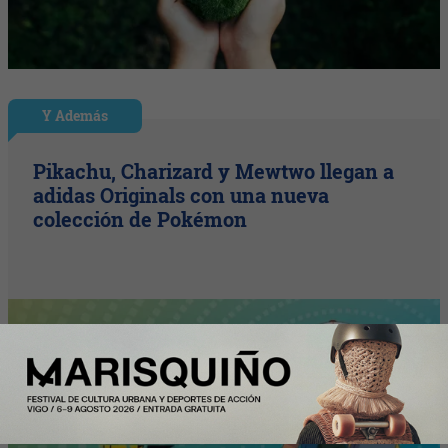
Y Además
Pikachu, Charizard y Mewtwo llegan a
adidas Originals con una nueva
colección de Pokémon