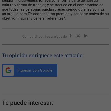
señaló “Inclusiveness for everyone forma parte de nuestra
cultura y forma de trabajar, y se traduce en el compromiso de
que todas las personas puedan crecer siendo quienes son. Es
un orgullo para EY acoger estos premios y ser parte activa de su
objetivo: inspirar y generar referentes”.
Compartir con tus amigos de
Tu opinión enriquece este artículo:
Ingresar con Google
Te puede interesar: