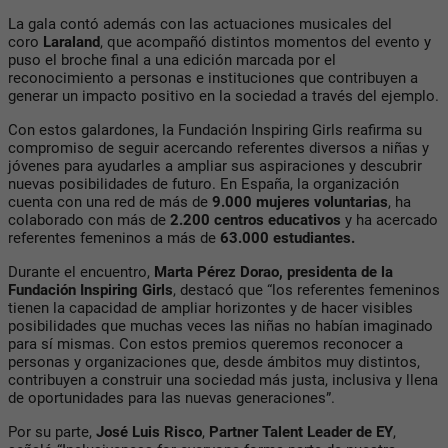
La gala contó además con las actuaciones musicales del
coro
Laraland
, que acompañó distintos momentos del evento y
puso el broche final a una edición marcada por el
reconocimiento a personas e instituciones que contribuyen a
generar un impacto positivo en la sociedad a través del ejemplo.
Con estos galardones, la Fundación Inspiring Girls reafirma su
compromiso de seguir acercando referentes diversos a niñas y
jóvenes para ayudarles a ampliar sus aspiraciones y descubrir
nuevas posibilidades de futuro. En España, la organización
cuenta con una red de más de
9.000 mujeres voluntarias
, ha
colaborado con más de
2.200 centros educativos
y ha acercado
referentes femeninos a más de
63.000 estudiantes.
Durante el encuentro,
Marta Pérez Dorao, presidenta de la
Fundación Inspiring Girls
, destacó que “los referentes femeninos
tienen la capacidad de ampliar horizontes y de hacer visibles
posibilidades que muchas veces las niñas no habían imaginado
para sí mismas. Con estos premios queremos reconocer a
personas y organizaciones que, desde ámbitos muy distintos,
contribuyen a construir una sociedad más justa, inclusiva y llena
de oportunidades para las nuevas generaciones”.
Por su parte,
José Luis Risco
,
Partner Talent Leader de EY
,