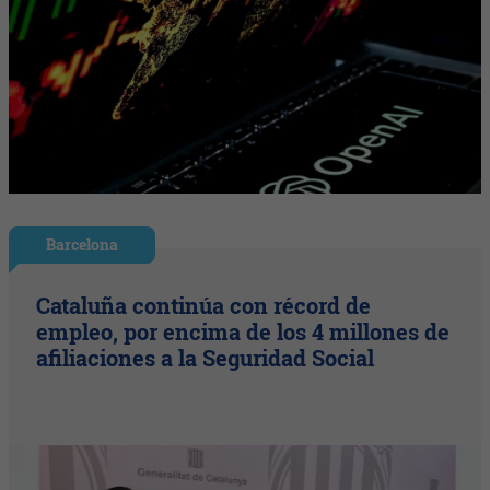
Barcelona
Cataluña continúa con récord de
empleo, por encima de los 4 millones de
afiliaciones a la Seguridad Social