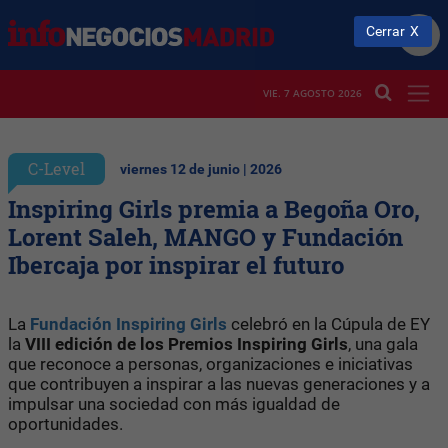
Cerrar
VIE. 7 AGOSTO 2026
C-Level
viernes 12 de junio | 2026
Inspiring Girls premia a Begoña Oro,
Lorent Saleh, MANGO y Fundación
Ibercaja por inspirar el futuro
La
Fundación Inspiring Girls
celebró en la Cúpula de EY
la
VIII edición de los Premios Inspiring Girls
, una gala
que reconoce a personas, organizaciones e iniciativas
que contribuyen a inspirar a las nuevas generaciones y a
impulsar una sociedad con más igualdad de
oportunidades.