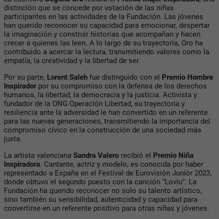
distinción que se concede por votación de las niñas
participantes en las actividades de la Fundación. Las jóvenes
han querido reconocer su capacidad para emocionar, despertar
la imaginación y construir historias que acompañan y hacen
crecer a quienes las leen. A lo largo de su trayectoria, Oro ha
contribuido a acercar la lectura, transmitiendo valores como la
empatía, la creatividad y la libertad de ser.
Por su parte,
Lorent Saleh
fue distinguido con el
Premio Hombre
Inspirador
por su compromiso con la defensa de los derechos
humanos, la libertad, la democracia y la justicia. Activista y
fundador de la ONG Operación Libertad, su trayectoria y
resiliencia ante la adversidad le han convertido en un referente
para las nuevas generaciones, transmitiendo la importancia del
compromiso cívico en la construcción de una sociedad más
justa.
La artista valenciana
Sandra Valero
recibió el
Premio Niña
Inspiradora
. Cantante, actriz y modelo, es conocida por haber
representado a España en el Festival de Eurovisión Junior 2023,
donde obtuvo el segundo puesto con la canción “Loviu”. La
Fundación ha querido reconocer no solo su talento artístico,
sino también su sensibilidad, autenticidad y capacidad para
convertirse en un referente positivo para otras niñas y jóvenes.