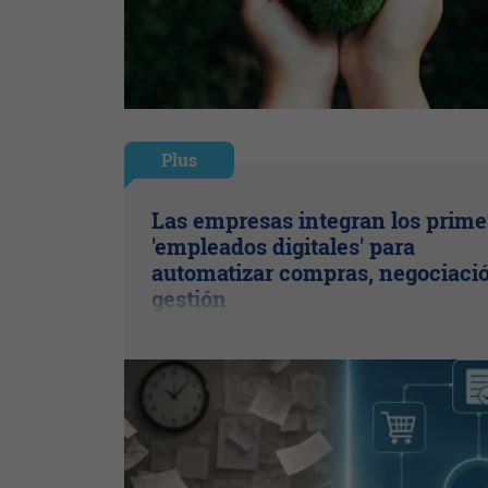
Plus
Las empresas integran los prime
'empleados digitales' para
automatizar compras, negociaci
gestión