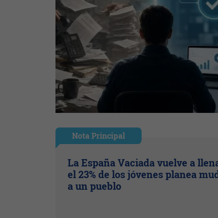
Nota Principal
La España Vaciada vuelve a llena
el 23% de los jóvenes planea mu
a un pueblo