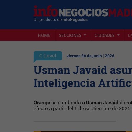
Un producto de
InfoNegocios
HOME
SECCIONES
CIUDADES
L
C-Level
viernes 26 de junio | 2026
Usman Javaid asume
Inteligencia Artifi
Orange
ha nombrado a
Usman Javaid
direct
efecto a partir del 1 de septiembre de 202