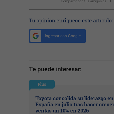
Compartir con tus amigos de
Tu opinión enriquece este artículo:
Ingresar con Google
Te puede interesar:
Plus
Toyota consolida su liderazgo en
España en julio tras hacer crece
ventas un 10% en 2026