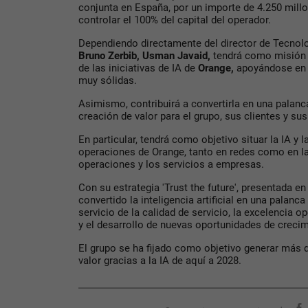
conjunta en España, por un importe de 4.250 mill
controlar el 100% del capital del operador.
Dependiendo directamente del director de Tecnolo
Bruno Zerbib, Usman Javaid,
tendrá como misión a
de las iniciativas de IA de
Orange,
apoyándose en 
muy sólidas.
Asimismo, contribuirá a convertirla en una palan
creación de valor para el grupo, sus clientes y s
En particular, tendrá como objetivo situar la IA y l
operaciones de Orange, tanto en redes como en la 
operaciones y los servicios a empresas.
Con su estrategia 'Trust the future', presentada e
convertido la inteligencia artificial en una palanca 
servicio de la calidad de servicio, la excelencia op
y el desarrollo de nuevas oportunidades de crecim
El grupo se ha fijado como objetivo generar más 
valor gracias a la IA de aquí a 2028.