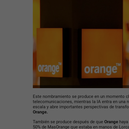
Este nombramiento se produce en un momento cla
telecomunicaciones, mientras la IA entra en una 
escala y abre importantes perspectivas de transf
Orange.
También se produce después de que
Orange
haya 
50% de MasOrange que estaba en manos de Lorca,