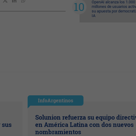
OpenAI alcanza los 1.000
millones de usuarios acti
su apuesta por democratiz
IA
InfoArgentinos
Solunion refuerza su equipo directi
r sus
en América Latina con dos nuevos
nombramientos