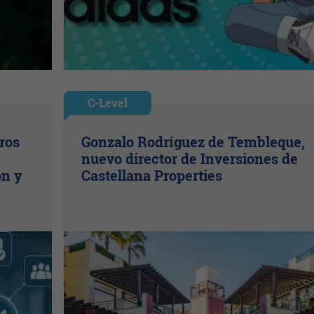
C-Level
ros
Gonzalo Rodríguez de Tembleque,
nuevo director de Inversiones de
ón y
Castellana Properties