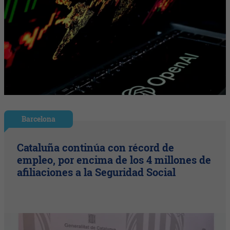
Barcelona
Cataluña continúa con récord de
empleo, por encima de los 4 millones de
afiliaciones a la Seguridad Social