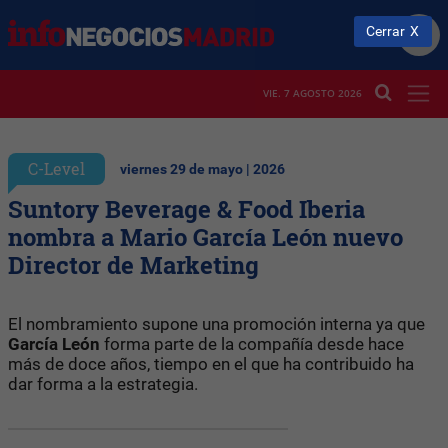
Cerrar
VIE. 7 AGOSTO 2026
C-Level
viernes 29 de mayo | 2026
Suntory Beverage & Food Iberia
nombra a Mario García León nuevo
Director de Marketing
El nombramiento supone una promoción interna ya que
García León
forma parte de la compañía desde hace
más de doce años, tiempo en el que ha contribuido ha
dar forma a la estrategia.