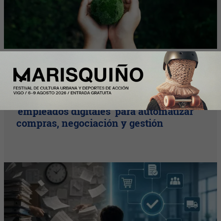
Plus
Las empresas integran los primeros
'empleados digitales' para automatizar
compras, negociación y gestión