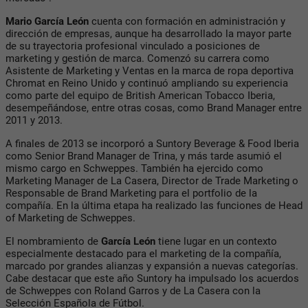
Mario García León
cuenta con formación en administración y
dirección de empresas, aunque ha desarrollado la mayor parte
de su trayectoria profesional vinculado a posiciones de
marketing y gestión de marca. Comenzó su carrera como
Asistente de Marketing y Ventas en la marca de ropa deportiva
Chromat en Reino Unido y continuó ampliando su experiencia
como parte del equipo de British American Tobacco Iberia,
desempeñándose, entre otras cosas, como Brand Manager entre
2011 y 2013.
A finales de 2013 se incorporó a Suntory Beverage & Food Iberia
como Senior Brand Manager de Trina, y más tarde asumió el
mismo cargo en Schweppes. También ha ejercido como
Marketing Manager de La Casera, Director de Trade Marketing o
Responsable de Brand Marketing para el portfolio de la
compañía. En la última etapa ha realizado las funciones de Head
of Marketing de Schweppes.
El nombramiento de
García León
tiene lugar en un contexto
especialmente destacado para el marketing de la compañía,
marcado por grandes alianzas y expansión a nuevas categorías.
Cabe destacar que este año Suntory ha impulsado los acuerdos
de Schweppes con Roland Garros y de La Casera con la
Selección Española de Fútbol.