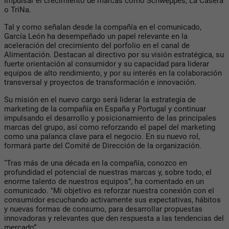
impulsar el crecimiento de marcas como Schweppes, La Casera
o TriNa.
Tal y como señalan desde la compañía en el comunicado,
García León ha desempeñado un papel relevante en la
aceleración del crecimiento del porfolio en el canal de
Alimentación. Destacan al directivo por su visión estratégica, su
fuerte orientación al consumidor y su capacidad para liderar
equipos de alto rendimiento, y por su interés en la colaboración
transversal y proyectos de transformación e innovación.
Su misión en el nuevo cargo será liderar la estrategia de
marketing de la compañía en España y Portugal y continuar
impulsando el desarrollo y posicionamiento de las principales
marcas del grupo, así como reforzando el papel del marketing
como una palanca clave para el negocio. En su nuevo rol,
formará parte del Comité de Dirección de la organización.
“Tras más de una década en la compañía, conozco en
profundidad el potencial de nuestras marcas y, sobre todo, el
enorme talento de nuestros equipos”, ha comentado en un
comunicado. "Mi objetivo es reforzar nuestra conexión con el
consumidor escuchando activamente sus expectativas, hábitos
y nuevas formas de consumo, para desarrollar propuestas
innovadoras y relevantes que den respuesta a las tendencias del
mercado”.