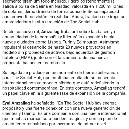
segmento premium todo incluido, lideró posteriormente la
salida a bolsa de Selina en Nasdaq, valorada en 1.200 millones
de dólares, demostrando de forma consistente su capacidad
para convertir su visión en realidad. Ahora, traslada ese impulso
emprendedor a la alta dirección de The Social Hub.
Desde su nuevo rol,
Amzallag
trabajará sobre las bases ya
consolidadas de la compañía y liderará la expansión hacia
nuevas ciudades como Lisboa, Turín y Edimburgo. Asimismo,
impulsará el desarrollo de hasta 20 nuevos proyectos en
modelo sin propiedad de activos bajo acuerdos de gestión
hotelera (HMA), junto con el lanzamiento de una nueva
propuesta basada en membresía.
Su llegada se produce en un momento de fuerte aceleración
para The Social Hub, que continúa ampliando su presencia
internacional con un modelo híbrido que está redefiniendo la
hospitalidad contemporánea. En este contexto, Amzallag tendrá
un papel clave en la siguiente fase de expansión de la compañía.
Eyal Amzallag
ha señalado: “En The Social Hub hay energía,
propósito y una fuerte conexión con una nueva generación de
clientes y talento. Es una compañía con una huella internacional
que muchas marcas solo pueden imaginar, y con un plan de
crecimiento respaldado por inversores de primer nivel.