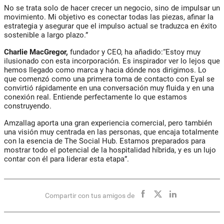
No se trata solo de hacer crecer un negocio, sino de impulsar un
movimiento. Mi objetivo es conectar todas las piezas, afinar la
estrategia y asegurar que el impulso actual se traduzca en éxito
sostenible a largo plazo.”
Charlie MacGregor,
fundador y CEO, ha añadido:“Estoy muy
ilusionado con esta incorporación. Es inspirador ver lo lejos que
hemos llegado como marca y hacia dónde nos dirigimos. Lo
que comenzó como una primera toma de contacto con Eyal se
convirtió rápidamente en una conversación muy fluida y en una
conexión real. Entiende perfectamente lo que estamos
construyendo.
Amzallag aporta una gran experiencia comercial, pero también
una visión muy centrada en las personas, que encaja totalmente
con la esencia de The Social Hub. Estamos preparados para
mostrar todo el potencial de la hospitalidad híbrida, y es un lujo
contar con él para liderar esta etapa”.
Compartir con tus amigos de