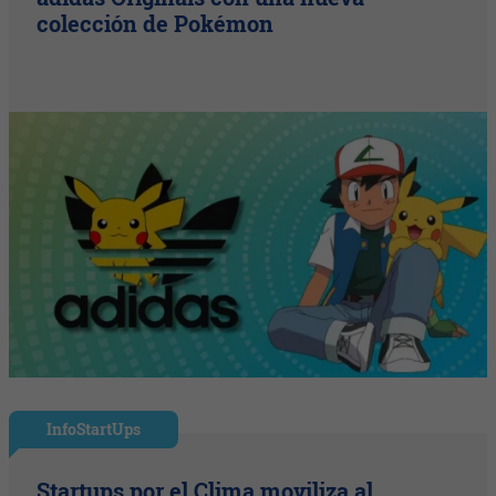
colección de Pokémon
InfoStartUps
Startups por el Clima moviliza al