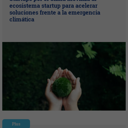
ecosistema startup para acelerar
soluciones frente a la emergencia
climática
Plus