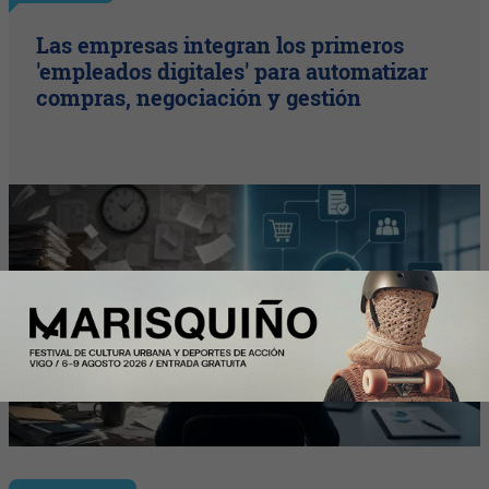
Las empresas integran los primeros
'empleados digitales' para automatizar
compras, negociación y gestión