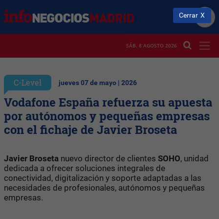
Cerrar
SÁB. 8 AGOSTO 2026
C-Level
jueves 07 de mayo | 2026
Vodafone España refuerza su apuesta
por autónomos y pequeñas empresas
con el fichaje de Javier Broseta
Javier Broseta
nuevo director de clientes
SOHO
, unidad
dedicada a ofrecer soluciones integrales de
conectividad, digitalización y soporte adaptadas a las
necesidades de profesionales, autónomos y pequeñas
empresas.