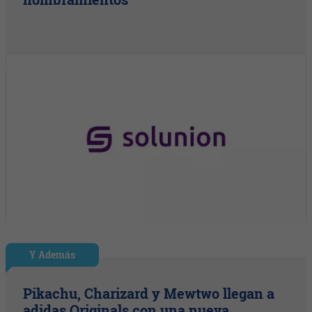
Y Además
Pikachu, Charizard y Mewtwo llegan a
adidas Originals con una nueva