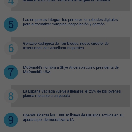
acelerar soluciones frente a la emergencia climática
Las empresas integran los primeros 'empleados digitales'
para automatizar compras, negociación y gestión
Gonzalo Rodríguez de Tembleque, nuevo director de
Inversiones de Castellana Properties
McDonald's nombra a Skye Anderson como presidenta de
McDonald's USA
La España Vaciada vuelve a llenarse: el 23% de los jóvenes
planea mudarse a un pueblo
OpenAI alcanza los 1.000 millones de usuarios activos en su
apuesta por democratizar la IA