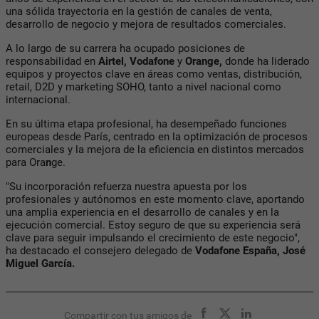
una sólida trayectoria en la gestión de canales de venta,
desarrollo de negocio y mejora de resultados comerciales.
A lo largo de su carrera ha ocupado posiciones de
responsabilidad en
Airtel, Vodafone
y
Orange,
donde ha liderado
equipos y proyectos clave en áreas como ventas, distribución,
retail, D2D y marketing SOHO, tanto a nivel nacional como
internacional.
En su última etapa profesional, ha desempeñado funciones
europeas desde París, centrado en la optimización de procesos
comerciales y la mejora de la eficiencia en distintos mercados
para Ora
n
ge.
"Su incorporación refuerza nuestra apuesta por los
profesionales y autónomos en este momento clave, aportando
una amplia experiencia en el desarrollo de canales y en la
ejecución comercial. Estoy seguro de que su experiencia será
clave para seguir impulsando el crecimiento de este negocio",
ha destacado el consejero delegado de
Vodafone España, José
Miguel García.
Compartir con tus amigos de