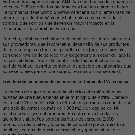
En todos los supermercados
ALDI
los clientes pueden encontrar
cerca de 2.000 productos nacionales y locales a precios bajos.
La compañía tiene como objetivo ofrecer a sus clientes vías de
ahorro en productos básicos y habituales en su cesta de la
compra, que son los que tienen un mayor impacto en la
economía de las familias españolas.
Para ello, establece relaciones de confianza y a largo plazo con
sus proveedores, que favorecen el desarrollo de sus productos
de marca propia en los que garantiza el mejor precio posible,
con unos niveles de calidad muy exigentes y sin dejar de lado la
responsabilidad. Todo ello, junto a ofertas puntuales en su
surtido habitual, permite contener los precios en categorías que
son esenciales para el consumidor en su compra semanal.
Tres tiendas en menos de un mes en la Comunidad Valenciana
La cadena de supermercados ha abierto este miércoles las
puertas de una nueva tienda en el municipio de Alzira. Ubicado
en la calle Virgen de la Murta 58, este supermercado cuenta con
una sala de ventas de más de 1.000 m2 y un equipo de 14
colaboradores y colaboradoras. En esta nueva tienda, los
alcireños y alcireñas podrán disfrutar de cerca de 2.000
productos nacionales y locales de calidad al precio más bajo
posible, además de ofertas semanales y quincenales en su