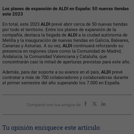
Los planes de expansión de ALDI en España: 50 nuevas tiendas
este 2023
En total, este 2023
ALDI
prevé abrir cerca de 50 nuevas tiendas
por todo el territorio. Entre los planes de expansión de la
compañía, destaca la llegada de
ALDI
a la ciudad autónoma de
Melilla y la inauguración de nuevas tiendas en Galicia, Baleares,
Canarias y Asturias. A su vez,
ALDI
continuará reforzando su
presencia en regiones clave como la Comunidad de Madrid,
Andalucía, la Comunidad Valenciana y Cataluña, que
concentrarán casi la mitad de aperturas previstas para este año.
Además, para dar soporte a su avance en el país,
ALDI
prevé
contratar a más de 700 colaboradores y colaboradoras durante
el primer semestre del año superando los 7.000 en España.
Compartir con tus amigos de
Tu opinión enriquece este artículo: