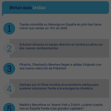
Notas más
leídas
Toyota consolida su liderazgo en España en julio tras hacer
crecer sus ventas un 10% en 2026
Solunion refuerza su equipo directivo en América Latina con
dos nuevos nombramientos
Pikachu, Charizard y Mewtwo llegan a adidas Originals con
una nueva colección de Pokémon
Startups por el Clima moviliza al ecosistema startup para
acelerar soluciones frente a la emergencia climática
Madrid y Barcelona vs. Nueva York y Zúrich: ¿cuánto cuesta
vivir en España frente a las grandes capitales?