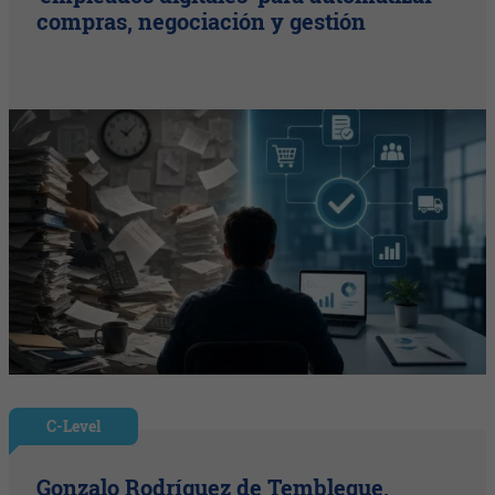
compras, negociación y gestión
C-Level
Gonzalo Rodríguez de Tembleque,