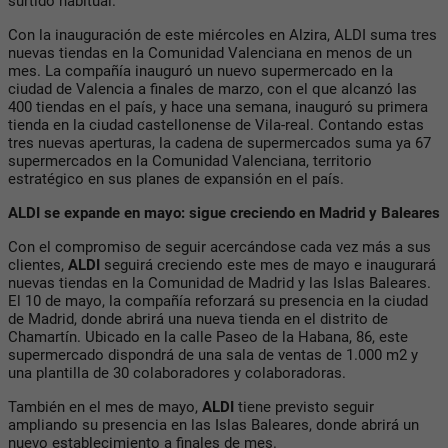
surtido habitual.
Con la inauguración de este miércoles en Alzira, ALDI suma tres
nuevas tiendas en la Comunidad Valenciana en menos de un
mes. La compañía inauguró un nuevo supermercado en la
ciudad de Valencia a finales de marzo, con el que alcanzó las
400 tiendas en el país, y hace una semana, inauguró su primera
tienda en la ciudad castellonense de Vila-real. Contando estas
tres nuevas aperturas, la cadena de supermercados suma ya 67
supermercados en la Comunidad Valenciana, territorio
estratégico en sus planes de expansión en el país.
ALDI se expande en mayo: sigue creciendo en Madrid y Baleares
Con el compromiso de seguir acercándose cada vez más a sus
clientes,
ALDI
seguirá creciendo este mes de mayo e inaugurará
nuevas tiendas en la Comunidad de Madrid y las Islas Baleares.
El 10 de mayo, la compañía reforzará su presencia en la ciudad
de Madrid, donde abrirá una nueva tienda en el distrito de
Chamartín. Ubicado en la calle Paseo de la Habana, 86, este
supermercado dispondrá de una sala de ventas de 1.000 m2 y
una plantilla de 30 colaboradores y colaboradoras.
También en el mes de mayo,
ALDI
tiene previsto seguir
ampliando su presencia en las Islas Baleares, donde abrirá un
nuevo establecimiento a finales de mes.