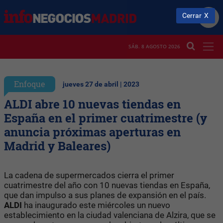
Cerrar
SÁB. 8 AGOSTO 2026
Enfoque
jueves 27 de abril | 2023
ALDI abre 10 nuevas tiendas en
España en el primer cuatrimestre (y
anuncia próximas aperturas en
Madrid y Baleares)
La cadena de supermercados cierra el primer
cuatrimestre del año con 10 nuevas tiendas en España,
que dan impulso a sus planes de expansión en el país.
ALDI
ha inaugurado este miércoles un nuevo
establecimiento en la ciudad valenciana de Alzira, que se