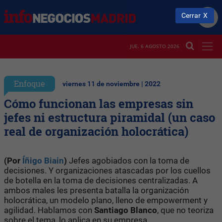
Cerrar
JUE. 6 AGOSTO 2026
Enfoque
viernes 11 de noviembre | 2022
Cómo funcionan las empresas sin
jefes ni estructura piramidal (un caso
real de organización holocrática)
(Por
Íñigo Biain
)
Jefes agobiados con la toma de
decisiones. Y organizaciones atascadas por los cuellos
de botella en la toma de decisiones centralizadas. A
ambos males les presenta batalla la organización
holocrática, un modelo plano, lleno de empowerment y
agilidad. Hablamos con
Santiago Blanco
, que no teoriza
sobre el tema, lo aplica en su empresa.