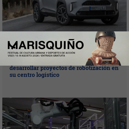
InfoStartUps
Mango colabora con Theker para
desarrollar proyectos de robotización en
su centro logístico