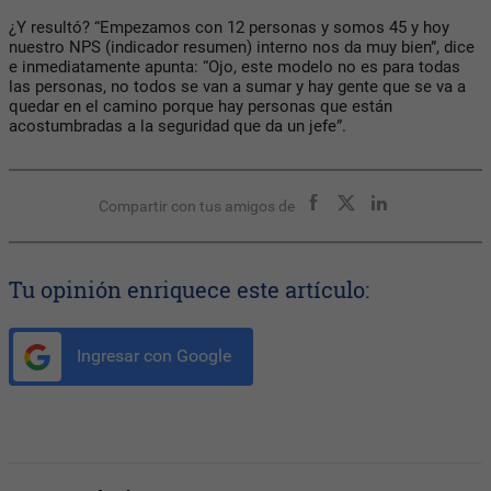
¿Y resultó? “Empezamos con 12 personas y somos 45 y hoy
nuestro NPS (indicador resumen) interno nos da muy bien”, dice
e inmediatamente apunta: “Ojo, este modelo no es para todas
las personas, no todos se van a sumar y hay gente que se va a
quedar en el camino porque hay personas que están
acostumbradas a la seguridad que da un jefe”.
Compartir con tus amigos de
Tu opinión enriquece este artículo:
Ingresar con Google