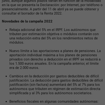
junio, aunque algunos plazos varían en función de la modalidad
en la que se presenta la Declaración: por Internet, por teléfono o
presencialmente. A partir del 11 de abril ya se puede obtener y
consultar el borrador de la Renta 2022.
Novedades de la campaña 2022
Rebaja adicional del 5% en el IRPF. Los autónomos que
tributen por estimación objetiva o módulos contarán con
una reducción extra del 5% en los rendimientos netos de
módulos.
Nuevo límite a las aportaciones a planes de pensiones. La
aportación individual máxima a los planes de pensiones
privados con derecho a deducción en el IRPF se reducirá a
los 1.500 euros anuales. En la campaña anterior, el límite
era de 2.000 euros.
Cambios en la deducción por gastos deducibles de difícil
justificación. La deducción para gastos deducibles de difícil
justificación (sin factura) aumentará del 5% al 7% para los
autónomos que tributen en régimen de estimación directa
simplificada y al 3% para los autónomos societarios.
Beneficios fiscales en algunas comunidades autónomas: