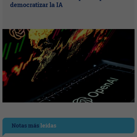
democratizar la IA
Notas más
leídas