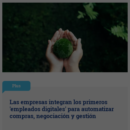
Plus
Las empresas integran los primeros
'empleados digitales' para automatizar
compras, negociación y gestión