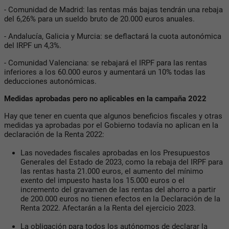
- Comunidad de Madrid: las rentas más bajas tendrán una rebaja
del 6,26% para un sueldo bruto de 20.000 euros anuales.
- Andalucía, Galicia y Murcia: se deflactará la cuota autonómica
del IRPF un 4,3%.
- Comunidad Valenciana: se rebajará el IRPF para las rentas
inferiores a los 60.000 euros y aumentará un 10% todas las
deducciones autonómicas.
Medidas aprobadas pero no aplicables en la campaña 2022
Hay que tener en cuenta que algunos beneficios fiscales y otras
medidas ya aprobadas por el Gobierno todavía no aplican en la
declaración de la Renta 2022:
Las novedades fiscales aprobadas en los Presupuestos
Generales del Estado de 2023, como la rebaja del IRPF para
las rentas hasta 21.000 euros, el aumento del mínimo
exento del impuesto hasta los 15.000 euros o el
incremento del gravamen de las rentas del ahorro a partir
de 200.000 euros no tienen efectos en la Declaración de la
Renta 2022. Afectarán a la Renta del ejercicio 2023.
La obligación para todos los autónomos de declarar la