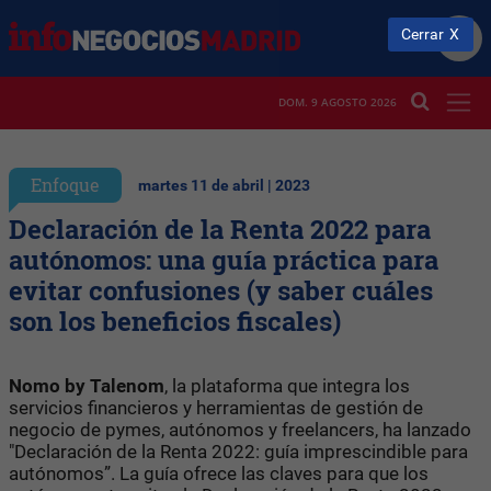
Cerrar
DOM. 9 AGOSTO 2026
Enfoque
martes 11 de abril | 2023
Declaración de la Renta 2022 para
autónomos: una guía práctica para
evitar confusiones (y saber cuáles
son los beneficios fiscales)
Nomo by Talenom
, la plataforma que integra los
servicios financieros y herramientas de gestión de
negocio de pymes, autónomos y freelancers, ha lanzado
"Declaración de la Renta 2022: guía imprescindible para
autónomos”. La guía ofrece las claves para que los