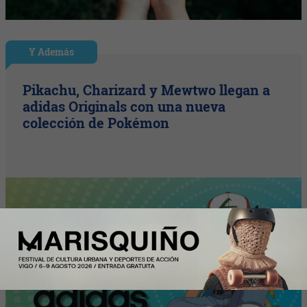
Y Además
Pikachu, Charizard y Mewtwo llegan a
adidas Originals con una nueva
colección de Pokémon