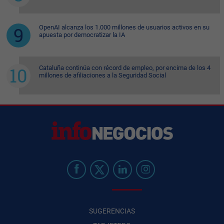
OpenAI alcanza los 1.000 millones de usuarios activos en su
apuesta por democratizar la IA
Cataluña continúa con récord de empleo, por encima de los 4
millones de afiliaciones a la Seguridad Social
SUGERENCIAS