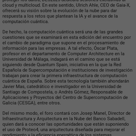
cloud y multicloud. En este sentido, Ulrich Ahle, CEO de Gaia-X,
ofrecerá su visión sobre la evolución de la nube para dar
respuesta a los retos que plantean la IA y el avance de la
computación cuántica.
De hecho, la computación cuántica será una de las grandes
cuestiones que se examinará en esta edición del encuentro por
el cambio de paradigma que supone en el procesamiento de
información para las empresas. A tal efecto, Óscar Plata,
profesor en el departamento de Computer Architecture en la
Universidad de Málaga, indagará en el camino que se está
siguiendo desde Quantum Spain, iniciativa en la que la Red
Española de Supercomputación e instituciones de investigación
trabajan para crear la primera infraestructura de computación
cuántica de España. Sobre esta tecnología también ahondarán
Javier Mas, catedrático e investigador en la Universidad de
Santiago de Compostela, o Andrés Gómez, Responsable de
Aplicaciones y Proyectos del Centro de Supercomputación de
Galicia (CESGA), entre otros.
Del mismo modo, el foro contará con Josep Manel, Director de
Infraestructura y Arquitectura en la Nube del Banco Sabadell,
quien dará a conocer las oportunidades que están suponiendo
el uso de Proteo4, una arquitectura diseñada para mejorar el
rendimiento y la eficiencia energética de los sistemas