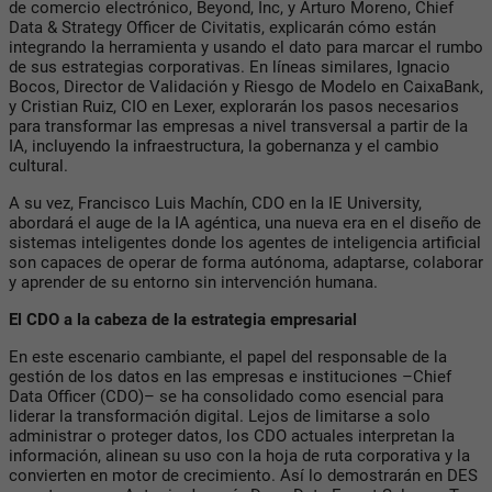
de comercio electrónico, Beyond, Inc, y Arturo Moreno, Chief
Data & Strategy Officer de Civitatis, explicarán cómo están
integrando la herramienta y usando el dato para marcar el rumbo
de sus estrategias corporativas. En líneas similares, Ignacio
Bocos, Director de Validación y Riesgo de Modelo en CaixaBank,
y Cristian Ruiz, CIO en Lexer, explorarán los pasos necesarios
para transformar las empresas a nivel transversal a partir de la
IA, incluyendo la infraestructura, la gobernanza y el cambio
cultural.
A su vez, Francisco Luis Machín, CDO en la IE University,
abordará el auge de la IA agéntica, una nueva era en el diseño de
sistemas inteligentes donde los agentes de inteligencia artificial
son capaces de operar de forma autónoma, adaptarse, colaborar
y aprender de su entorno sin intervención humana.
El CDO a la cabeza de la estrategia empresarial
En este escenario cambiante, el papel del responsable de la
gestión de los datos en las empresas e instituciones –Chief
Data Officer (CDO)– se ha consolidado como esencial para
liderar la transformación digital. Lejos de limitarse a solo
administrar o proteger datos, los CDO actuales interpretan la
información, alinean su uso con la hoja de ruta corporativa y la
convierten en motor de crecimiento. Así lo demostrarán en DES