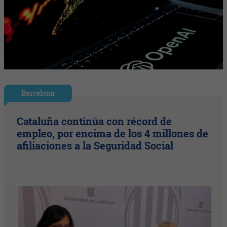
Barcelona
Cataluña continúa con récord de
empleo, por encima de los 4 millones de
afiliaciones a la Seguridad Social