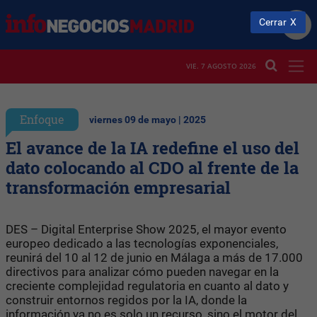
Cerrar
VIE. 7 AGOSTO 2026
Enfoque
viernes 09 de mayo | 2025
El avance de la IA redefine el uso del
dato colocando al CDO al frente de la
transformación empresarial
DES – Digital Enterprise Show 2025, el mayor evento
europeo dedicado a las tecnologías exponenciales,
reunirá del 10 al 12 de junio en Málaga a más de 17.000
directivos para analizar cómo pueden navegar en la
creciente complejidad regulatoria en cuanto al dato y
construir entornos regidos por la IA, donde la
información ya no es solo un recurso, sino el motor del