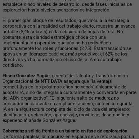
establece cinco niveles de desarrollo, desde fases iniciales de
exploración hasta niveles avanzados de integración.
El primer gran bloque de resultados, que vincula la estrategia
corporativa con la realidad del trabajo diario, muestra un avance
notable (3,46 sobre 5) en la definición de hojas de ruta. No
obstante, esta claridad estratégica choca con una
implementación operativa que aún no ha rediseñado
profundamente los roles y funciones (2,75). Esta transición se
apoya en un liderazgo cada vez más proactivo: el 62% de los
directivos ya ha normalizado el uso de la IA en su trabajo
cotidiano.
Eliseo González Yagüe
, gerente de Talento y Transformación
Organizacional de
NTT DATA
asegura que “la ventaja
competitiva en los próximos años no vendrá únicamente de
adoptar IA, sino de integrarla culturalmente y convertirla en parte
del ADN organizativo”. “El siguiente salto de madurez no
consistirá únicamente en ampliar el acceso, sino en integrar la
IA en la arquitectura completa del ciclo de vida del empleado:
planificación, selección, aprendizaje, movilidad, desempeño y
experiencia" añade González Yagüe.
Gobernanza sólida frente a un talento en fase de exploración
De forma paralela, la madurez en España se ve reforzada por un