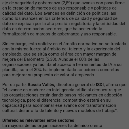
eje de seguridad y gobernanza (2,89) que avanza con paso firme
en la creación de marcos de uso responsable y políticas de
calidad del dato. Los avances en definición de políticas, así
como los avances en los criterios de calidad y seguridad del
dato se explican por la alta presión regulatoria y la criticidad del
dato en determinados sectores, que ha acelerado la
formalización de marcos de gobernanza y uso responsable.
Sin embargo, esta solidez en el ámbito normativo no se traslada
con la misma fuerza al ámbito del talento y la experiencia del
empleado, que se sitúa como el área con mayor margen de
mejora del Barómetro (2,30). Aunque el 60% de las
organizaciones ya facilita el acceso a herramientas de IA a su
plantilla, solo el 30% ha implementado soluciones concretas
para mejorar su propuesta de valor al empleado.
Por su parte,
Basola Vallés,
directora general de
ISDI,
afirma que
“el avance en madurez en inteligencia artificial demuestra que
las organizaciones están dando pasos relevantes en adopción
tecnológica, pero el diferencial competitivo estará en su
capacidad para acompañar ese avance con transformación
cultural, desarrollo de talento y nuevos modelos de trabajo”.
Diferencias relevantes entre sectores
La mayoría de las organizaciones ha definido o está