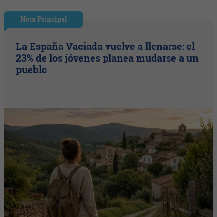
Nota Principal
La España Vaciada vuelve a llenarse: el
23% de los jóvenes planea mudarse a un
pueblo