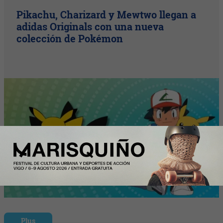
Pikachu, Charizard y Mewtwo llegan a
adidas Originals con una nueva
colección de Pokémon
Plus