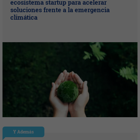
ecosistema startup para acelerar
soluciones frente a la emergencia
climática
Y Además