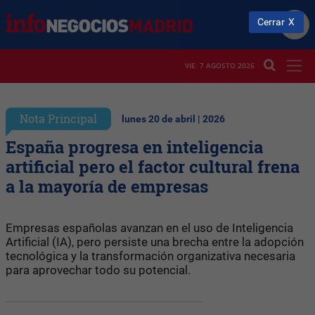
Cerrar
VIE. 7 AGOSTO 2026
Nota Principal
lunes 20 de abril | 2026
España progresa en inteligencia
artificial pero el factor cultural frena
a la mayoría de empresas
Empresas españolas avanzan en el uso de Inteligencia
Artificial (IA), pero persiste una brecha entre la adopción
tecnológica y la transformación organizativa necesaria
para aprovechar todo su potencial.