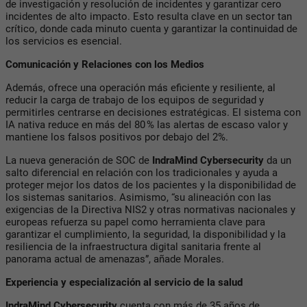
de investigación y resolución de incidentes y garantizar cero
incidentes de alto impacto. Esto resulta clave en un sector tan
crítico, donde cada minuto cuenta y garantizar la continuidad de
los servicios es esencial.
Comunicación y Relaciones con los Medios
Además, ofrece una operación más eficiente y resiliente, al
reducir la carga de trabajo de los equipos de seguridad y
permitirles centrarse en decisiones estratégicas. El sistema con
IA nativa reduce en más del 80 % las alertas de escaso valor y
mantiene los falsos positivos por debajo del 2%.
La nueva generación de SOC de
IndraMind Cybersecurity
da un
salto diferencial en relación con los tradicionales y ayuda a
proteger mejor los datos de los pacientes y la disponibilidad de
los sistemas sanitarios. Asimismo, “su alineación con las
exigencias de la Directiva NIS2 y otras normativas nacionales y
europeas refuerza su papel como herramienta clave para
garantizar el cumplimiento, la seguridad, la disponibilidad y la
resiliencia de la infraestructura digital sanitaria frente al
panorama actual de amenazas”, añade Morales.
Experiencia y especialización al servicio de la salud
IndraMind Cybersecurity
cuenta con más de 35 años de