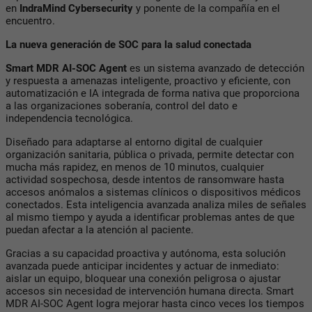
en
IndraMind Cybersecurity
y ponente de la compañía en el
encuentro.
La nueva generación de SOC para la salud conectada
Smart MDR AI-SOC Agent
es un sistema avanzado de detección
y respuesta a amenazas inteligente, proactivo y eficiente, con
automatización e IA integrada de forma nativa que proporciona
a las organizaciones soberanía, control del dato e
independencia tecnológica.
Diseñado para adaptarse al entorno digital de cualquier
organización sanitaria, pública o privada, permite detectar con
mucha más rapidez, en menos de 10 minutos, cualquier
actividad sospechosa, desde intentos de ransomware hasta
accesos anómalos a sistemas clínicos o dispositivos médicos
conectados. Esta inteligencia avanzada analiza miles de señales
al mismo tiempo y ayuda a identificar problemas antes de que
puedan afectar a la atención al paciente.
Gracias a su capacidad proactiva y autónoma, esta solución
avanzada puede anticipar incidentes y actuar de inmediato:
aislar un equipo, bloquear una conexión peligrosa o ajustar
accesos sin necesidad de intervención humana directa. Smart
MDR AI-SOC Agent logra mejorar hasta cinco veces los tiempos