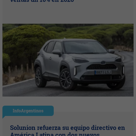
InfoArgentinos
Solunion refuerza su equipo directivo en
América Latina con dos nuevos