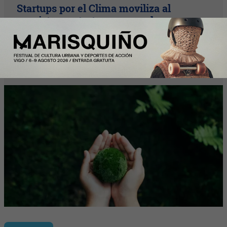
Startups por el Clima moviliza al
ecosistema startup para acelerar
soluciones frente a la emergencia
climática