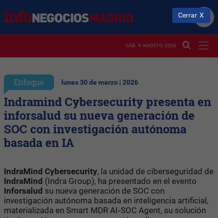
Cerrar
SÁB. 8 AGOSTO 2026
Enfoque
lunes 30 de marzo | 2026
Indramind Cybersecurity presenta en
inforsalud su nueva generación de
SOC con investigación autónoma
basada en IA
IndraMind Cybersecurity
, la unidad de ciberseguridad de
IndraMind
(Indra Group), ha presentado en el evento
Inforsalud
su nueva generación de SOC con
investigación autónoma basada en inteligencia artificial,
materializada en Smart MDR AI‑SOC Agent, su solución