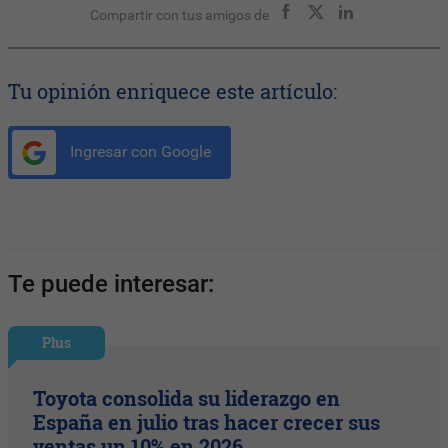
Compartir con tus amigos de
Tu opinión enriquece este artículo:
Ingresar con Google
Te puede interesar:
Plus
Toyota consolida su liderazgo en
España en julio tras hacer crecer sus
ventas un 10% en 2026