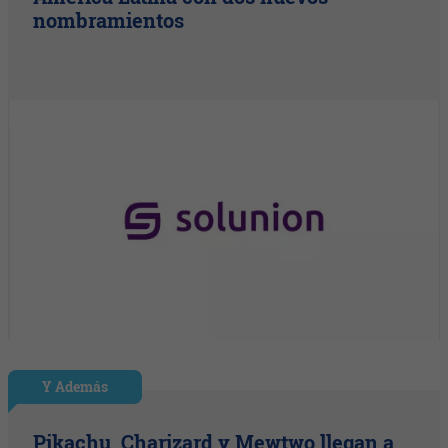
nombramientos
Y Además
Pikachu, Charizard y Mewtwo llegan a