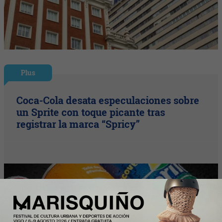
Plus
Coca-Cola desata especulaciones sobre
un Sprite con toque picante tras
registrar la marca “Spricy”