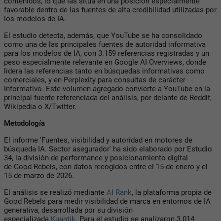
contenidos, lo que las sitúa en una posición especialmente
favorable dentro de las fuentes de alta credibilidad utilizadas por
los modelos de IA.
El estudio detecta, además, que YouTube se ha consolidado
como una de las principales fuentes de autoridad informativa
para los modelos de IA, con 3.159 referencias registradas y un
peso especialmente relevante en Google AI Overviews, donde
lidera las referencias tanto en búsquedas informativas como
comerciales, y en Perplexity para consultas de carácter
informativo. Este volumen agregado convierte a YouTube en la
principal fuente referenciada del análisis, por delante de Reddit,
Wikipedia o X/Twitter.
Metodología
El informe 'Fuentes, visibilidad y autoridad en motores de
búsqueda IA. Sector asegurador' ha sido elaborado por Estudio
34, la división de performance y posicionamiento digital
de Good Rebels, con datos recogidos entre el 15 de enero y el
15 de marzo de 2026.
El análisis se realizó mediante
AI Rank
, la plataforma propia de
Good Rebels para medir visibilidad de marca en entornos de IA
generativa, desarrollada por su división
especializada
Kuantik.
Para el estudio se analizaron 3.014