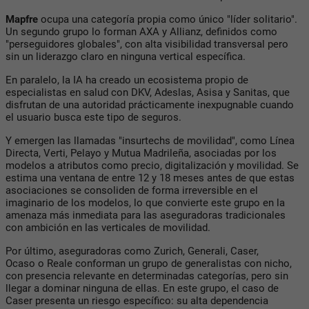
Mapfre
ocupa una categoría propia como único "líder solitario".
Un segundo grupo lo forman AXA y Allianz, definidos como
"perseguidores globales", con alta visibilidad transversal pero
sin un liderazgo claro en ninguna vertical específica.
En paralelo, la IA ha creado un ecosistema propio de
especialistas en salud con DKV, Adeslas, Asisa y Sanitas, que
disfrutan de una autoridad prácticamente inexpugnable cuando
el usuario busca este tipo de seguros.
Y emergen las llamadas "insurtechs de movilidad", como Línea
Directa, Verti, Pelayo y Mutua Madrileña, asociadas por los
modelos a atributos como precio, digitalización y movilidad. Se
estima una ventana de entre 12 y 18 meses antes de que estas
asociaciones se consoliden de forma irreversible en el
imaginario de los modelos, lo que convierte este grupo en la
amenaza más inmediata para las aseguradoras tradicionales
con ambición en las verticales de movilidad.
Por último, aseguradoras como Zurich, Generali, Caser,
Ocaso o Reale conforman un grupo de generalistas con nicho,
con presencia relevante en determinadas categorías, pero sin
llegar a dominar ninguna de ellas. En este grupo, el caso de
Caser presenta un riesgo específico: su alta dependencia