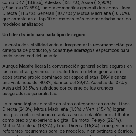
como DKV (13,85%), Adeslas (13,17%), Asisa (12,90%)
y Sanitas (12,58%), junto a compañías generalistas como Línea
Directa (11,57%), Generali (10,77%) y Mutua Madrileña (10,70%),
que completan el top 10 de marcas más recomendadas por los
modelos analizados.
Un líder distinto para cada tipo de seguro
La cuota de visibilidad varía al fragmentar la recomendación por
categoría de producto, y construye liderazgos específicos para
cada necesidad del usuario.
Aunque
Mapfre
lidera la conversación general sobre seguros en
las consultas genéricas, en salud, los modelos generan un
ecosistema propio dominado por especialistas: DKV alcanza
una visibilidad del 40,8%, Sanitas del 39,4%, Adeslas del 37% y
Asisa del 33,5%, situándose por delante de las grandes
aseguradoras generalistas.
La misma lógica se repite en otras categorías: en coche, Línea
Directa (24,3%) Mutua Madrileña (1,5%) y Verti (15,4%) logran
una presencia destacada gracias a su asociación con atributos
como precio y experiencia digital. En moto, Pelayo (22,1%),
Mutua Madrileña (18,2%) y Línea Directa (15,8%) emergen como
referentes recurrentes para los modelos. Y en patinete eléctrico,