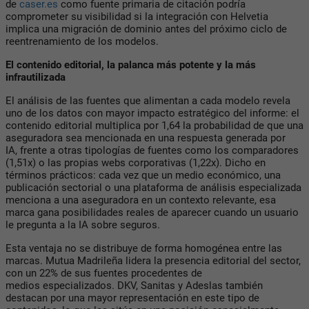
de
caser.es
como fuente primaria de citación podría
comprometer su visibilidad si la integración con Helvetia
implica una migración de dominio antes del próximo ciclo de
reentrenamiento de los modelos.
El contenido editorial, la palanca más potente y la más
infrautilizada
El análisis de las fuentes que alimentan a cada modelo revela
uno de los datos con mayor impacto estratégico del informe: el
contenido editorial multiplica por 1,64 la probabilidad de que una
aseguradora sea mencionada en una respuesta generada por
IA, frente a otras tipologías de fuentes como los comparadores
(1,51x) o las propias webs corporativas (1,22x). Dicho en
términos prácticos: cada vez que un medio económico, una
publicación sectorial o una plataforma de análisis especializada
menciona a una aseguradora en un contexto relevante, esa
marca gana posibilidades reales de aparecer cuando un usuario
le pregunta a la IA sobre seguros.
Esta ventaja no se distribuye de forma homogénea entre las
marcas. Mutua Madrileña lidera la presencia editorial del sector,
con un 22% de sus fuentes procedentes de
medios especializados. DKV, Sanitas y Adeslas también
destacan por una mayor representación en este tipo de