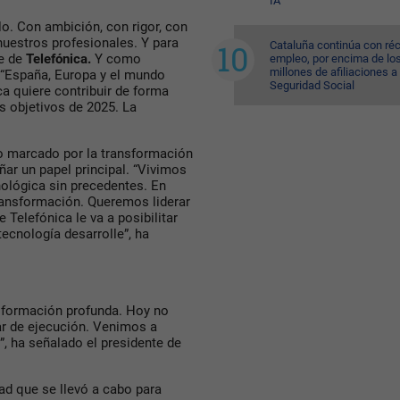
IA
o. Con ambición, con rigor, con
nuestros profesionales. Y para
Cataluña continúa con ré
te de
Telefónica.
Y como
empleo, por encima de lo
millones de afiliaciones a 
 “España, Europa y el mundo
Seguridad Social
a quiere contribuir de forma
s objetivos de 2025. La
 marcado por la transformación
r un papel principal. “Vivimos
ológica sin precedentes. En
ransformación. Queremos liderar
Telefónica le va a posibilitar
ecnología desarrolle”, ha
sformación profunda. Hoy no
ar de ejecución. Venimos a
”, ha señalado el presidente de
ad que se llevó a cabo para