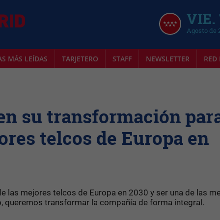
VIE.
Agosto de 
AS MÁS LEÍDAS
TARJETERO
STAFF
NEWSLETTER
RED 
en su transformación par
jores telcos de Europa en
e las mejores telcos de Europa en 2030 y ser una de las m
o, queremos transformar la compañía de forma integral.