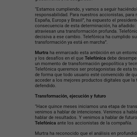
“Estamos cumpliendo, y vamos a seguir haciéndol
responsabilidad. Para nuestros accionistas, para 
España, Europa y Brasil”, ha expuesto el presiden
consecuencia de esta determinación, ha añadido:
atraviesan una transformación profunda. Telefónic
decisiva a ese cambio. Telefónica ha cumplido su
transformación ya está en marcha”.
Murtra
ha enmarcado esta ambición en un entorno
y los desafíos en el que
Telefónica
debe desempeña
un momento de transformación geopolítica y tecn
Telefónica queremos ser protagonistas de esta t
de forma que todo usuario esté convencido de que 
acceder a los mejores productos digitales que la t
defendido.
Transformación, ejecución y futuro
“Hace quince meses iniciamos una etapa de tran
venimos a hablar de intenciones. Venimos a habl
hablar de resultados. Y venimos a hablar de futuro
Telefónica
ante los accionistas de la compañía.
Murtra ha reconocido que el análisis en profundid