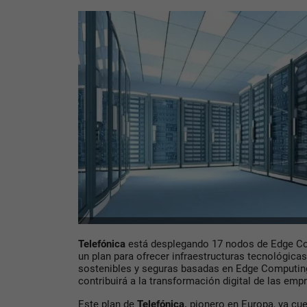
Telefónica
está desplegando 17 nodos de Edge Co
un plan para ofrecer infraestructuras tecnológica
sostenibles y seguras basadas en Edge Computin
contribuirá a la transformación digital de las emp
Este plan de
Telefónica,
pionero en Europa, ya cue