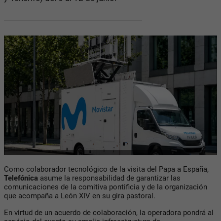
Como colaborador tecnológico de la visita del Papa a España,
Telefónica
asume la responsabilidad de garantizar las
comunicaciones de la comitiva pontificia y de la organización
que acompaña a León XIV en su gira pastoral.
En virtud de un acuerdo de colaboración, la operadora pondrá al