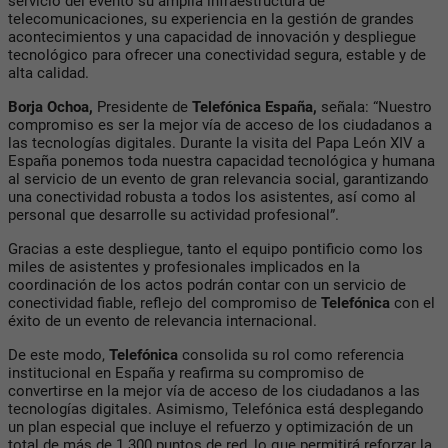
servicio del evento su amplia infraestructura de
telecomunicaciones, su experiencia en la gestión de grandes
acontecimientos y una capacidad de innovación y despliegue
tecnológico para ofrecer una conectividad segura, estable y de
alta calidad.
Borja Ochoa,
Presidente de
Telefónica España,
señala: “Nuestro
compromiso es ser la mejor vía de acceso de los ciudadanos a
las tecnologías digitales. Durante la visita del Papa León XIV a
España ponemos toda nuestra capacidad tecnológica y humana
al servicio de un evento de gran relevancia social, garantizando
una conectividad robusta a todos los asistentes, así como al
personal que desarrolle su actividad profesional”.
Gracias a este despliegue, tanto el equipo pontificio como los
miles de asistentes y profesionales implicados en la
coordinación de los actos podrán contar con un servicio de
conectividad fiable, reflejo del compromiso de
Telefónica
con el
éxito de un evento de relevancia internacional.
De este modo,
Telefónica
consolida su rol como referencia
institucional en España y reafirma su compromiso de
convertirse en la mejor vía de acceso de los ciudadanos a las
tecnologías digitales. Asimismo, Telefónica está desplegando
un plan especial que incluye el refuerzo y optimización de un
total de más de 1.300 puntos de red, lo que permitirá reforzar la