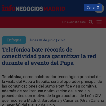
Cerrar
JUE. 6 AGOSTO 2026
Enfoque
lunes 01 de junio | 2026
Telefónica bate récords de
conectividad para garantizar la red
durante el evento del Papa
Telefónica,
como colaborador tecnológico principal de
la visita del Papa a España, será el operador principal de
las comunicaciones del Sumo Pontífice y su comitiva,
además de realizar una optimización de la red sin
precedentes con motivo de la gira pastoral de León XIV
que recorrerá Madrid, Barcelona y Canarias (Gran Canaria
y Tenerife) del 6 al 12 de junio.