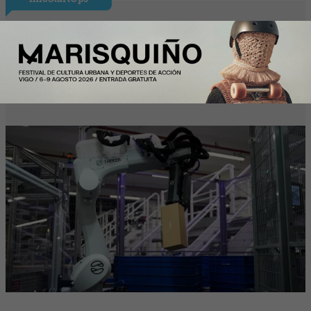
Mango colabora con Theker para
desarrollar proyectos de robotización en
su centro logístico