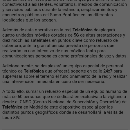
conectividad a asistentes, voluntarios, medios de comunicación
y servicios públicos durante la estancia, desplazamientos y
encuentros públicos del Sumo Pontífice en las diferentes
localidades que los acogen.
Además de esta operativa en la red,
Telefónica
desplegará
cuatro unidades móviles dotadas de 5G de altas prestaciones y
diez mochilas satelitales en puntos clave como refuerzo de
cobertura, ante la gran afluencia prevista de personas que
realizarán un uso intensivo de sus móviles tanto para
comunicaciones personales como profesionales de voz y datos.
Adicionalmente, se desplazará un equipo especial de personal
técnico de
Telefónica
que ofrecerá soporte en calle 24x7 para
supervisar sobre el terreno el funcionamiento de la red y realizar
una intervención inmediata en caso de ser necesaria.
A todo ello, sumar un refuerzo especial de un equipo humano de
más de 60 personas que se dedicará en exclusiva a la vigilancia
desde el CNSO (Centro Nacional de Supervisión y Operación) de
Telefónica
en Madrid de este dispositivo especial por los
distintos puntos geográficos donde se desarrollará la visita de
León XIV.