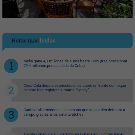
Notas más
leídas
Meliá gana 4,1 millones de euros hasta junio (tras provisionar
79,4 millones por su salida de Cuba)
Coca-Cola desata especulaciones sobre un Sprite con toque
picante tras registrar la marca “Spricy”
Cuatro enfermedades silenciosas que se pueden detectar a
tiempo gracias a los smartwatches
Toyota consolida su liderazgo en España en julio tras hacer