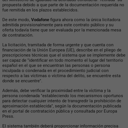
propuesta debido a que parte de la documentación requerida no
fue remitida en los plazos establecidos.
De este modo,
Vodafone
figura ahora como la única licitadora
admitida provisionalmente para este contrato público y su
oferta todavía tiene que ser evaluada por la mencionada mesa
de contratación.
La licitación, tramitada de forma urgente y que cuenta con
financiación de la Unión Europea (UE), describe en el pliego de
prescripciones técnicas que el sistema que se implemente debe
ser capaz de "identificar en todo momento el lugar del territorio
español en el que se encuentran las personas o persona
inculpada o condenada en el procedimiento judicial con
respecto a las víctimas o víctima del delito, se encuentre esta
donde se encuentre".
Además, debe verificar la proximidad entre la víctima y la
persona condenada "estableciendo los mecanismos oportunos
para detectar cualquier intento de transgredir la prohibición de
aproximación establecida", según la documentación publicada
en el portal de contratación pública y consultada por Europa
Press.
El sistema también deberá proporcionar información precisa