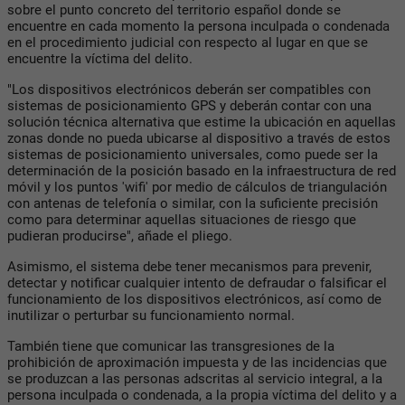
sobre el punto concreto del territorio español donde se
encuentre en cada momento la persona inculpada o condenada
en el procedimiento judicial con respecto al lugar en que se
encuentre la víctima del delito.
"Los dispositivos electrónicos deberán ser compatibles con
sistemas de posicionamiento GPS y deberán contar con una
solución técnica alternativa que estime la ubicación en aquellas
zonas donde no pueda ubicarse al dispositivo a través de estos
sistemas de posicionamiento universales, como puede ser la
determinación de la posición basado en la infraestructura de red
móvil y los puntos 'wifi' por medio de cálculos de triangulación
con antenas de telefonía o similar, con la suficiente precisión
como para determinar aquellas situaciones de riesgo que
pudieran producirse", añade el pliego.
Asimismo, el sistema debe tener mecanismos para prevenir,
detectar y notificar cualquier intento de defraudar o falsificar el
funcionamiento de los dispositivos electrónicos, así como de
inutilizar o perturbar su funcionamiento normal.
También tiene que comunicar las transgresiones de la
prohibición de aproximación impuesta y de las incidencias que
se produzcan a las personas adscritas al servicio integral, a la
persona inculpada o condenada, a la propia víctima del delito y a