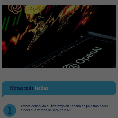
Notas más
leídas
Toyota consolida su liderazgo en España en julio tras hacer
crecer sus ventas un 10% en 2026