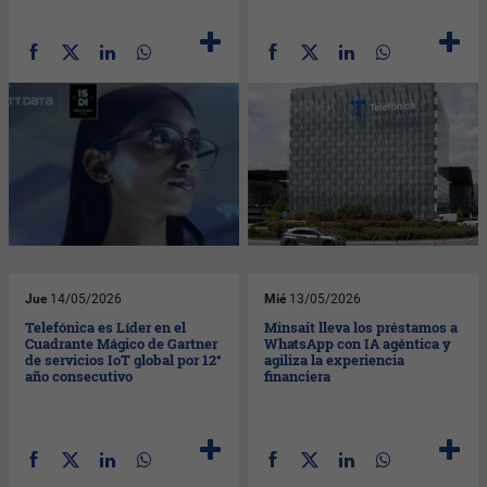
Jue
14/05/2026
Mié
13/05/2026
Telefónica es Líder en el
Minsait lleva los préstamos a
Cuadrante Mágico de Gartner
WhatsApp con IA agéntica y
de servicios IoT global por 12°
agiliza la experiencia
año consecutivo
financiera