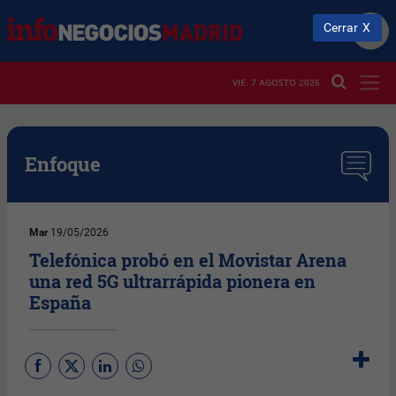
Cerrar
VIE. 7 AGOSTO 2026
Enfoque
Mar
19/05/2026
Telefónica probó en el Movistar Arena
una red 5G ultrarrápida pionera en
España