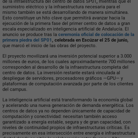
de la infraestructura del centro de datos SP01
,
mientras que el
suministro eléctrico y la infraestructura necesaria para el
mismo también se está desarrollando de manera simultánea.
Esto constituye un hito clave que permitirá avanzar hacia la
ejecución de la primera fase del primer centro de datos a gran
escala especializado en inteligencia artificial de Andalucía. El
anuncio se produce tras la
ceremonia oficial de colocación de la
primera piedra del SP01
, celebrada en Escúzar el 25 de junio,
que marcó el inicio de las obras del proyecto.
El proyecto movilizará una inversión potencial superior a 3.000
millones de euros, de los cuales aproximadamente 700 millones
corresponden al desarrollo de la infraestructura completa del
centro de datos. La inversión restante estará vinculada al
despliegue de servidores, procesadores gráficos —GPU— y
plataformas de computación avanzada por parte de los clientes
del campus.
La inteligencia artificial está transformando la economía global
y acelerando una nueva generación de demanda energética. Los
centros de datos ya no dependen únicamente de capacidad de
computación y conectividad: necesitan también acceso
garantizado a energía estable, segura y de gran capacidad, con
niveles de continuidad propios de infraestructuras críticas. Es
precisamente en esa intersección entre energía e infraestructura