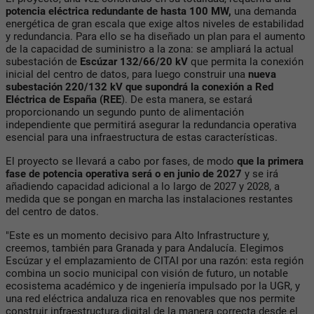
potencia eléctrica redundante de hasta 100 MW,
una demanda
energética de gran escala que exige altos niveles de estabilidad
y redundancia. Para ello se ha diseñado un plan para el aumento
de la capacidad de suministro a la zona: se ampliará la actual
subestación de
Escúzar 132/66/20 kV
que permita la conexión
inicial del centro de datos, para luego construir una
nueva
subestación 220/132 kV que supondrá la conexión a Red
Eléctrica de España (REE
). De esta manera, se estará
proporcionando un segundo punto de alimentación
independiente que permitirá asegurar la redundancia operativa
esencial para una infraestructura de estas características.
El proyecto se llevará a cabo por fases, de modo
que la primera
fase de potencia operativa será o en junio de 2027
y se irá
añadiendo capacidad adicional a lo largo de 2027 y 2028, a
medida que se pongan en marcha las instalaciones restantes
del centro de datos.
"Este es un momento decisivo para Alto Infrastructure y,
creemos, también para Granada y para Andalucía. Elegimos
Escúzar y el emplazamiento de CITAI por una razón: esta región
combina un socio municipal con visión de futuro, un notable
ecosistema académico y de ingeniería impulsado por la UGR, y
una red eléctrica andaluza rica en renovables que nos permite
construir infraestructura digital de la manera correcta desde el