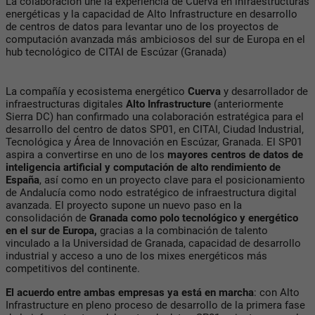
La colaboración une la experiencia de Cuerva en infraestructuras
energéticas y la capacidad de Alto Infrastructure en desarrollo
de centros de datos para levantar uno de los proyectos de
computación avanzada más ambiciosos del sur de Europa en el
hub tecnológico de CITAI de Escúzar (Granada)
La compañía y ecosistema energético
Cuerva
y desarrollador de
infraestructuras digitales
Alto Infrastructure
(anteriormente
Sierra DC) han confirmado una colaboración estratégica para el
desarrollo del centro de datos SP01, en CITAI, Ciudad Industrial,
Tecnológica y Área de Innovación en Escúzar, Granada. El SP01
aspira a convertirse en uno de los
mayores centros de datos de
inteligencia artificial y computación de alto rendimiento de
España
, así como en un proyecto clave para el posicionamiento
de Andalucía como nodo estratégico de infraestructura digital
avanzada. El proyecto supone un nuevo paso en la
consolidación de
Granada como polo tecnológico y energético
en el sur de Europa,
gracias a la combinación de talento
vinculado a la Universidad de Granada, capacidad de desarrollo
industrial y acceso a uno de los mixes energéticos más
competitivos del continente.
El acuerdo entre ambas empresas ya está en marcha
: con Alto
Infrastructure en pleno proceso de desarrollo de la primera fase