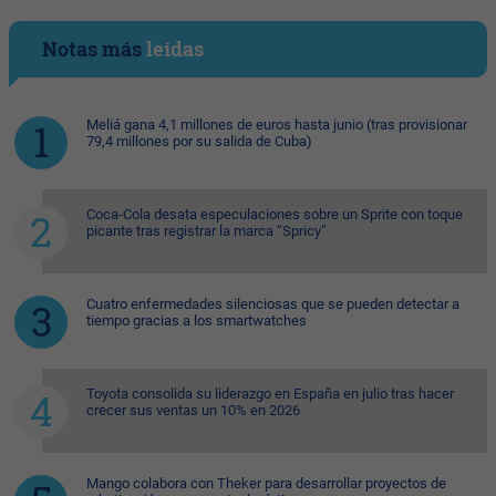
Notas más
leídas
Meliá gana 4,1 millones de euros hasta junio (tras provisionar
79,4 millones por su salida de Cuba)
Coca-Cola desata especulaciones sobre un Sprite con toque
picante tras registrar la marca “Spricy”
Cuatro enfermedades silenciosas que se pueden detectar a
tiempo gracias a los smartwatches
Toyota consolida su liderazgo en España en julio tras hacer
crecer sus ventas un 10% en 2026
Mango colabora con Theker para desarrollar proyectos de