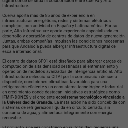
digital donde se sitúa la colaboración entre Cuerva y Alto
Infrastructure.
Cuerva aporta más de 85 años de experiencia en
infraestructuras energéticas, redes y sistemas eléctricos
complejos, con actividad en España y Latinoamérica. Por su
parte, Alto Infrastructure aporta experiencia especializada en
desarrollo y operación de centros de datos de nueva generación.
Juntas, ambas compañías impulsan las condiciones necesarias
para que Andalucía pueda albergar infraestructura digital de
escala internacional.
El centro de datos SP01 está diseñado para albergar cargas de
computación de alta densidad destinadas al entrenamiento y
operación de modelos avanzados de inteligencia artificial. Alto
Infrastructure seleccionó CITAI por la combinación de suelo
disponible, condiciones climáticas favorables para una
refrigeración eficiente y un ecosistema tecnológico e industrial
en crecimiento donde destacan iniciativas estratégicas como
IFMIF-DONES
y el creciente
ecosistema tecnológico vinculado a
la Universidad de Granada
. La instalación ha sido concebida con
sistemas de refrigeración líquida en circuito cerrado, sin
consumo de agua, y alimentada íntegramente con energía
renovable.
El proyecto, una vez construido en su totalidad, requerirá una