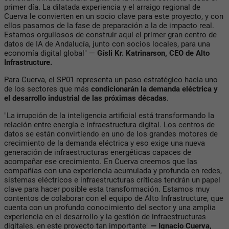
primer día. La dilatada experiencia y el arraigo regional de
Cuerva le convierten en un socio clave para este proyecto, y con
ellos pasamos de la fase de preparación a la de impacto real.
Estamos orgullosos de construir aquí el primer gran centro de
datos de IA de Andalucía, junto con socios locales, para una
economía digital global" —
Gísli Kr. Katrinarson, CEO de Alto
Infrastructure.
Para Cuerva, el SP01 representa un paso estratégico hacia uno
de los sectores que más
condicionarán la demanda eléctrica y
el desarrollo industrial de las próximas décadas
.
"La irrupción de la inteligencia artificial está transformando la
relación entre energía e infraestructura digital. Los centros de
datos se están convirtiendo en uno de los grandes motores de
crecimiento de la demanda eléctrica y eso exige una nueva
generación de infraestructuras energéticas capaces de
acompañar ese crecimiento. En Cuerva creemos que las
compañías con una experiencia acumulada y profunda en redes,
sistemas eléctricos e infraestructuras críticas tendrán un papel
clave para hacer posible esta transformación. Estamos muy
contentos de colaborar con el equipo de Alto Infrastructure, que
cuenta con un profundo conocimiento del sector y una amplia
experiencia en el desarrollo y la gestión de infraestructuras
digitales, en este proyecto tan importante"
— Ignacio Cuerva,