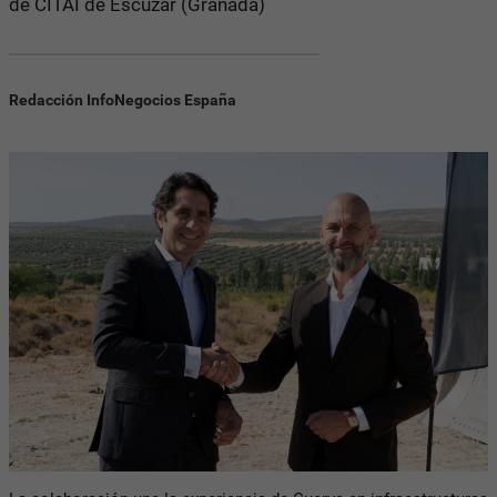
de CITAI de Escúzar (Granada)
Redacción InfoNegocios España