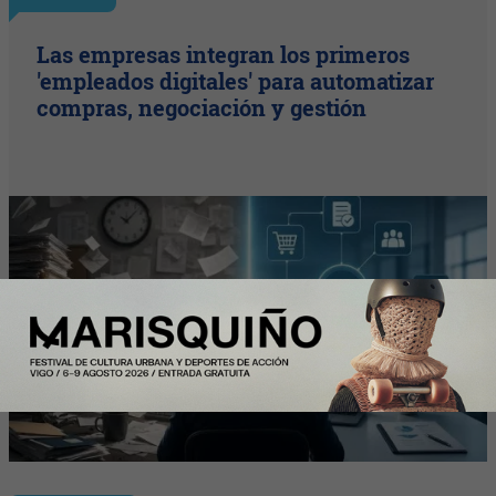
Las empresas integran los primeros
'empleados digitales' para automatizar
compras, negociación y gestión