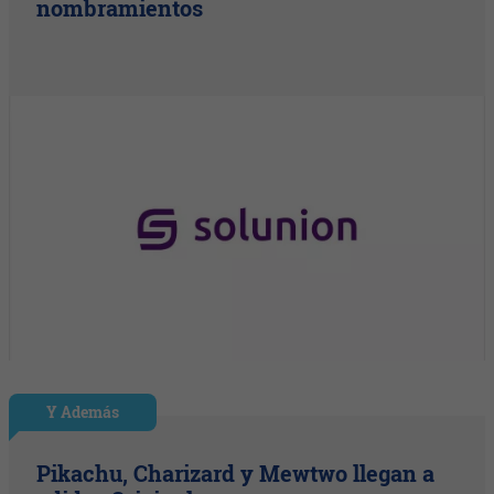
nombramientos
Y Además
Pikachu, Charizard y Mewtwo llegan a