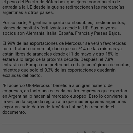
el peso del Puerto de Róterdam, que ejerce como puerta de
entrada a la UE desde la que se redireccionan las mercancías
argentinas a otros países.
Por su parte, Argentina importa combustibles, medicamentos,
bienes de capital y fertilizantes desde la UE. Sus mayores
socios son Alemania, Italia, España, Francia y Países Bajos.
El 99% de las exportaciones de Mercosur se verán favorecidas
por el tratado comercial, dado que un 74% de las mismas ya
están libres de aranceles desde el 1 de mayo y otro 18% lo
estará a lo largo de la próxima década. Después, el 7,8%
entrarán en Europa con preferencia o bajo un régimen de cuotas,
mientras que solo el 0,3% de las exportaciones quedarán
excluidas del pacto.
"El acuerdo UE-Mercosur beneficia a un gran número de
empresas, en tanto una de cada cuatro empresas que exportan
en Argentina lo hacen al mercado europeo. Esto lo convierte, a
la vez, en la segunda región a la que más empresas argentinas
exportan, solo detrás de América Latina", ha resumido el
documento.