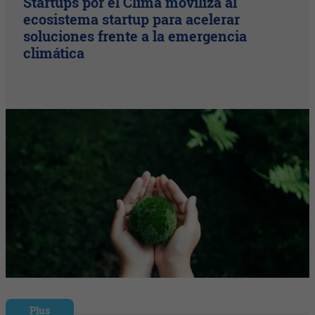
Startups por el Clima moviliza al
ecosistema startup para acelerar
soluciones frente a la emergencia
climática
Plus