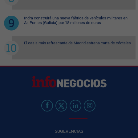
Indra construirá una nueva fábrica de vehículos militares en
As Pontes (Galicia) por 18 millones de euros
El oasis más refrescante de Madrid estrena carta de cócteles
SUGERENCIAS