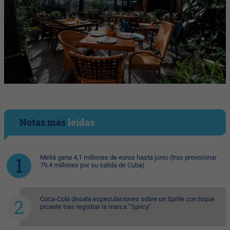
Notas más
leídas
Meliá gana 4,1 millones de euros hasta junio (tras provisionar
79,4 millones por su salida de Cuba)
Coca-Cola desata especulaciones sobre un Sprite con toque
picante tras registrar la marca “Spricy”