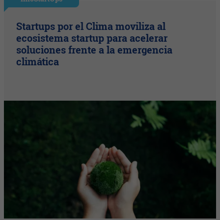
Startups por el Clima moviliza al
ecosistema startup para acelerar
soluciones frente a la emergencia
climática