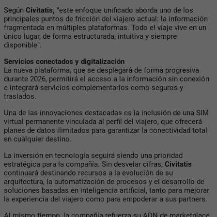
Según
Civitatis,
"este enfoque unificado aborda uno de los
principales puntos de fricción del viajero actual: la información
fragmentada en múltiples plataformas. Todo el viaje vive en un
único lugar, de forma estructurada, intuitiva y siempre
disponible".
Servicios conectados y digitalización
La nueva plataforma, que se desplegará de forma progresiva
durante 2026, permitirá el acceso a la información sin conexión
e integrará servicios complementarios como seguros y
traslados.
Una de las innovaciones destacadas es la inclusión de una SIM
virtual permanente vinculada al perfil del viajero, que ofrecerá
planes de datos ilimitados para garantizar la conectividad total
en cualquier destino.
La inversión en tecnología seguirá siendo una prioridad
estratégica para la compañía. Sin desvelar cifras,
Civitatis
continuará destinando recursos a la evolución de su
arquitectura, la automatización de procesos y el desarrollo de
soluciones basadas en inteligencia artificial, tanto para mejorar
la experiencia del viajero como para empoderar a sus partners.
Al mismo tiempo, la compañía refuerza su ADN de marketplace