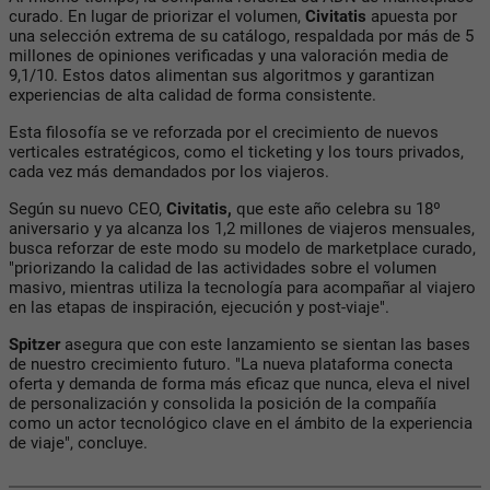
curado. En lugar de priorizar el volumen,
Civitatis
apuesta por
una selección extrema de su catálogo, respaldada por más de 5
millones de opiniones verificadas y una valoración media de
9,1/10. Estos datos alimentan sus algoritmos y garantizan
experiencias de alta calidad de forma consistente.
Esta filosofía se ve reforzada por el crecimiento de nuevos
verticales estratégicos, como el ticketing y los tours privados,
cada vez más demandados por los viajeros.
Según su nuevo CEO,
Civitatis,
que este año celebra su 18º
aniversario y ya alcanza los 1,2 millones de viajeros mensuales,
busca reforzar de este modo su modelo de marketplace curado,
"priorizando la calidad de las actividades sobre el volumen
masivo, mientras utiliza la tecnología para acompañar al viajero
en las etapas de inspiración, ejecución y post-viaje".
Spitzer
asegura que con este lanzamiento se sientan las bases
de nuestro crecimiento futuro. "La nueva plataforma conecta
oferta y demanda de forma más eficaz que nunca, eleva el nivel
de personalización y consolida la posición de la compañía
como un actor tecnológico clave en el ámbito de la experiencia
de viaje", concluye.