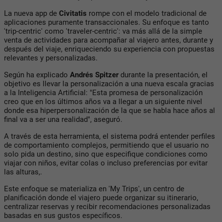
La nueva app de
Civitatis
rompe con el modelo tradicional de
aplicaciones puramente transaccionales. Su enfoque es tanto
'trip-centric' como 'traveler-centric': va más allá de la simple
venta de actividades para acompañar al viajero antes, durante y
después del viaje, enriqueciendo su experiencia con propuestas
relevantes y personalizadas.
Según ha explicado
Andrés Spitzer
durante la presentación, el
objetivo es llevar la personalización a una nueva escala gracias
a la Inteligencia Artificial: "Esta promesa de personalización
creo que en los últimos años va a llegar a un siguiente nivel
donde esa hiperpersonalización de la que se habla hace años al
final va a ser una realidad", aseguró.
A través de esta herramienta, el sistema podrá entender perfiles
de comportamiento complejos, permitiendo que el usuario no
solo pida un destino, sino que especifique condiciones como
viajar con niños, evitar colas o incluso preferencias por evitar
las alturas,.
Este enfoque se materializa en 'My Trips', un centro de
planificación donde el viajero puede organizar su itinerario,
centralizar reservas y recibir recomendaciones personalizadas
basadas en sus gustos específicos.