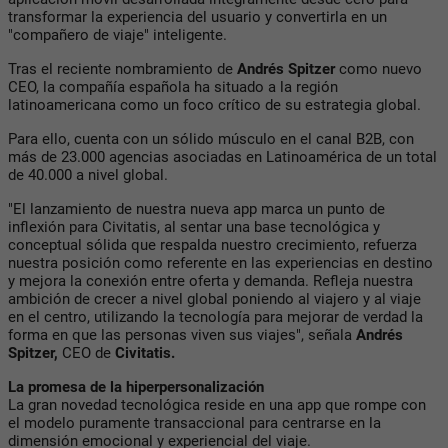
transformar la experiencia del usuario y convertirla en un
"compañero de viaje" inteligente.
Tras el reciente nombramiento de
Andrés Spitzer
como nuevo
CEO, la compañía española ha situado a la región
latinoamericana como un foco crítico de su estrategia global.
Para ello, cuenta con un sólido músculo en el canal B2B, con
más de 23.000 agencias asociadas en Latinoamérica de un total
de 40.000 a nivel global.
"El lanzamiento de nuestra nueva app marca un punto de
inflexión para Civitatis, al sentar una base tecnológica y
conceptual sólida que respalda nuestro crecimiento, refuerza
nuestra posición como referente en las experiencias en destino
y mejora la conexión entre oferta y demanda. Refleja nuestra
ambición de crecer a nivel global poniendo al viajero y al viaje
en el centro, utilizando la tecnología para mejorar de verdad la
forma en que las personas viven sus viajes", señala
Andrés
Spitzer,
CEO de
Civitatis.
La promesa de la hiperpersonalización
La gran novedad tecnológica reside en una app que rompe con
el modelo puramente transaccional para centrarse en la
dimensión emocional y experiencial del viaje.