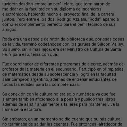
tuvieron desde siempre un perfil claro, que terminaron de
moldear en la facultad con su diploma de ingenieros
electrónicos, habiendo hecho el proyecto final de la carrera
juntos. Pero entre ellos dos, Rodrigo Azziani, “Roda”, aparecía
como el complemento perfecto para el perfil técnico de sus
amigos.
Roda era una especie de ratón de biblioteca que, por esas cosas
de la vida, terminó codeándose con los gurúes de Silicon Valley.
Su sueño, sin ir más lejos, era ser Ministro de Cultura de Santa
Fe. Y para eso, tenía con qué.
Fue coordinador de diferentes programas de ajedrez, además de
profesor de la materia en el secundario. Participó en olimpiadas
de matemática desde su adolescencia y logró en la facultad
salir campeón argentino, además de entrenar estudiantes de
todas las edades para las competencias.
Su conexión con la cultura no era solo numérica, ya que fue
siempre también aficionado a la poesía y publicó tres libros,
además de asistir anualmente a talleres para mantener viva la
llama de la escritura.
Sin embargo, en un momento se dio cuenta que su raíz cultural
no terminaba de saldar las cuentas. Fue entonces -alrededor de