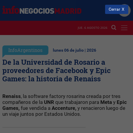
Cerrar
JUE. 6 AGOSTO 2026
InfoArgentinos
lunes 06 de julio | 2026
De la Universidad de Rosario a
proveedores de Facebook y Epic
Games: la historia de Renaiss
Renaiss
, la software factory rosarina creada por tres
compañeros de la
UNR
que trabajaron para
Meta
y
Epic
Games,
fue vendida a
Accenture,
y renacieron luego de
un viaje juntos por Estados Unidos.