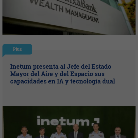
Plus
Inetum presenta al Jefe del Estado
Mayor del Aire y del Espacio sus
capacidades en IA y tecnología dual