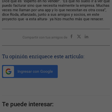
Dice que es “experto en no vender”. “Es que no suelo ir a ver qué
puedo facturar sino que necesita realmente la empresa. Muchas
veces me llaman por una app y lo que necesitan es otra cosa”,
dice Roda, afianzado, junto a sus amigos y socios, en este
proyecto que -a esta altura- ya hizo mucho más que renacer.
Compartir con tus amigos de
Tu opinión enriquece este artículo:
Ingresar con Google
Te puede interesar: