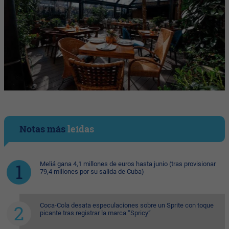
Notas más
leídas
Meliá gana 4,1 millones de euros hasta junio (tras provisionar
79,4 millones por su salida de Cuba)
Coca-Cola desata especulaciones sobre un Sprite con toque
picante tras registrar la marca “Spricy”