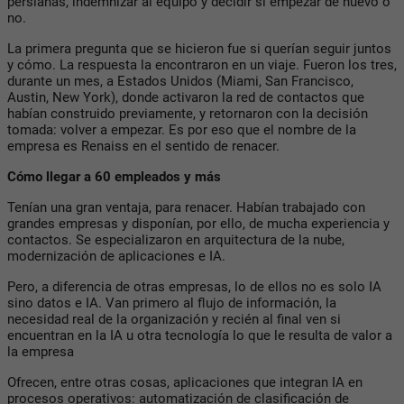
persianas, indemnizar al equipo y decidir si empezar de nuevo o
no.
La primera pregunta que se hicieron fue si querían seguir juntos
y cómo. La respuesta la encontraron en un viaje. Fueron los tres,
durante un mes, a Estados Unidos (Miami, San Francisco,
Austin, New York), donde activaron la red de contactos que
habían construido previamente, y retornaron con la decisión
tomada: volver a empezar. Es por eso que el nombre de la
empresa es Renaiss en el sentido de renacer.
Cómo llegar a 60 empleados y más
Tenían una gran ventaja, para renacer. Habían trabajado con
grandes empresas y disponían, por ello, de mucha experiencia y
contactos. Se especializaron en arquitectura de la nube,
modernización de aplicaciones e IA.
Pero, a diferencia de otras empresas, lo de ellos no es solo IA
sino datos e IA. Van primero al flujo de información, la
necesidad real de la organización y recién al final ven si
encuentran en la IA u otra tecnología lo que le resulta de valor a
la empresa
Ofrecen, entre otras cosas, aplicaciones que integran IA en
procesos operativos: automatización de clasificación de