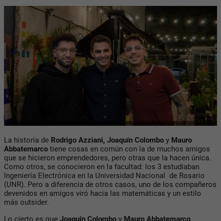
La historia de
Rodrigo Azziani, Joaquín
Colombo
y
Mauro
Abbatemarco
tiene cosas en común con la de muchos amigos
que se hicieron emprendedores, pero otras que la hacen única.
Como otros, se conocieron en la facultad: los 3 estudiaban
Ingeniería Electrónica en la Universidad Nacional de Rosario
(UNR). Pero a diferencia de otros casos, uno de los compañeros
devenidos en amigos viró hacia las matemáticas y un estilo
más outsider.
Lo cierto es que
Joaquín Colombo
y
Mauro Abbatemarco