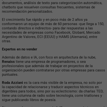
documentos, análisis de texto para categorización automática,
chatbots que resuelven consultas frecuentes, sistemas de
recomendación personalizados.
El crecimiento fue rápido y en poco más de 2 años ya
conformaron un equipo de más de 60 personas -que llega a 150,
contando directos e indirectos- para dar respuestas a las
necesidades de empresas como Facebook, Globant, Mercado
Argentino de Valores, ECI (EEUU) y HAMS (Alemania), entre
otras.
Expertos en no vender
Además de datos e IA, con foco en arquitectura de la nube,
Renaiss
tiene una empresa de programadores, o sea
profesionales que además de trabajar en proyectos de la
organización pueden contratarse por otras empresas para casos
puntuales.
Roda Azziani
es la cara más visible de la empresa, no solo por
la capacidad de relacionarse y traducir aspectos técnicos en
digeribles para todos, sino por su eclecticismo: da charlas TED,
tiene una columna de radio sobre tecnología, corre triatlones y
sigue publicando libros de poesía.