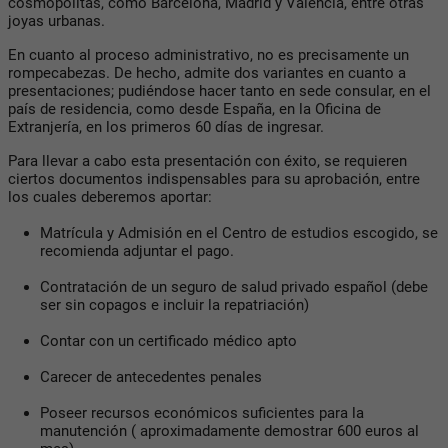
cosmopolitas, como Barcelona, Madrid y Valencia, entre otras
joyas urbanas.
En cuanto al proceso administrativo, no es precisamente un
rompecabezas. De hecho, admite dos variantes en cuanto a
presentaciones; pudiéndose hacer tanto en sede consular, en el
país de residencia, como desde España, en la Oficina de
Extranjería, en los primeros 60 días de ingresar.
Para llevar a cabo esta presentación con éxito, se requieren
ciertos documentos indispensables para su aprobación, entre
los cuales deberemos aportar:
Matrícula y Admisión en el Centro de estudios escogido, se
recomienda adjuntar el pago.
Contratación de un seguro de salud privado español (debe
ser sin copagos e incluir la repatriación)
Contar con un certificado médico apto
Carecer de antecedentes penales
Poseer recursos económicos suficientes para la
manutención ( aproximadamente demostrar 600 euros al