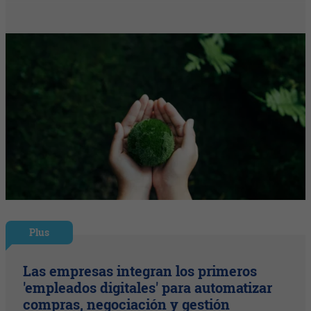
Plus
Las empresas integran los primeros
'empleados digitales' para automatizar
compras, negociación y gestión