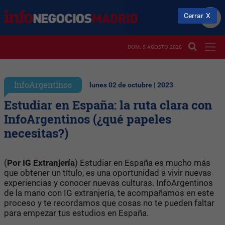
Cerrar
DOM. 9 AGOSTO 2026
InfoArgentinos
lunes 02 de octubre | 2023
Estudiar en España: la ruta clara con
InfoArgentinos (¿qué papeles
necesitas?)
(
Por IG Extranjería
) Estudiar en España es mucho más
que obtener un título, es una oportunidad a vivir nuevas
experiencias y conocer nuevas culturas. InfoArgentinos
de la mano con IG extranjería, te acompañamos en este
proceso y te recordamos que cosas no te pueden faltar
para empezar tus estudios en España.