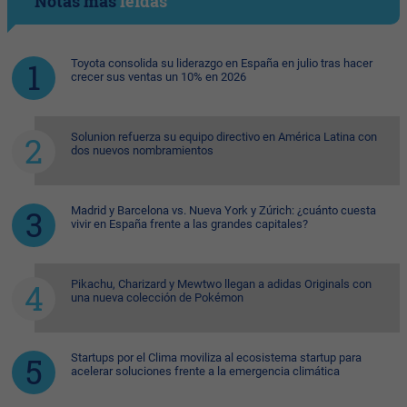
Notas más
leídas
Toyota consolida su liderazgo en España en julio tras hacer
crecer sus ventas un 10% en 2026
Solunion refuerza su equipo directivo en América Latina con
dos nuevos nombramientos
Madrid y Barcelona vs. Nueva York y Zúrich: ¿cuánto cuesta
vivir en España frente a las grandes capitales?
Pikachu, Charizard y Mewtwo llegan a adidas Originals con
una nueva colección de Pokémon
Startups por el Clima moviliza al ecosistema startup para
acelerar soluciones frente a la emergencia climática