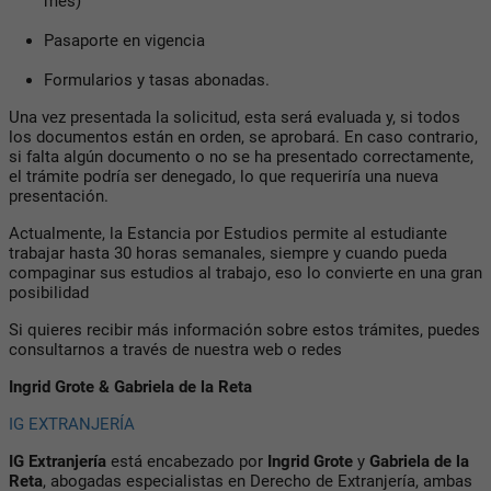
mes)
Pasaporte en vigencia
Formularios y tasas abonadas.
Una vez presentada la solicitud, esta será evaluada y, si todos
los documentos están en orden, se aprobará. En caso contrario,
si falta algún documento o no se ha presentado correctamente,
el trámite podría ser denegado, lo que requeriría una nueva
presentación.
Actualmente, la Estancia por Estudios permite al estudiante
trabajar hasta 30 horas semanales, siempre y cuando pueda
compaginar sus estudios al trabajo, eso lo convierte en una gran
posibilidad
Si quieres recibir más información sobre estos trámites, puedes
consultarnos a través de nuestra web o redes
Ingrid Grote & Gabriela de la Reta
IG EXTRANJERÍA
IG Extranjería
está encabezado por
Ingrid Grote
y
Gabriela de la
Reta
, abogadas especialistas en Derecho de Extranjería, ambas