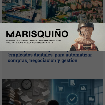
Plus
Las empresas integran los primeros
'empleados digitales' para automatizar
compras, negociación y gestión