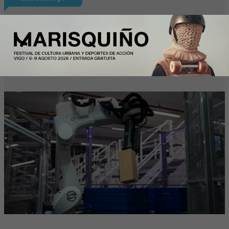
Mango colabora con Theker para
desarrollar proyectos de robotización en
su centro logístico