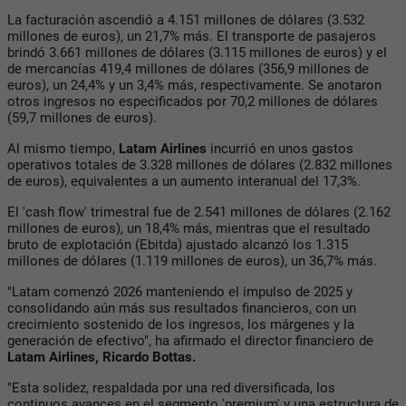
La facturación ascendió a 4.151 millones de dólares (3.532
millones de euros), un 21,7% más. El transporte de pasajeros
brindó 3.661 millones de dólares (3.115 millones de euros) y el
de mercancías 419,4 millones de dólares (356,9 millones de
euros), un 24,4% y un 3,4% más, respectivamente. Se anotaron
otros ingresos no especificados por 70,2 millones de dólares
(59,7 millones de euros).
Al mismo tiempo,
Latam Airlines
incurrió en unos gastos
operativos totales de 3.328 millones de dólares (2.832 millones
de euros), equivalentes a un aumento interanual del 17,3%.
El 'cash flow' trimestral fue de 2.541 millones de dólares (2.162
millones de euros), un 18,4% más, mientras que el resultado
bruto de explotación (Ebitda) ajustado alcanzó los 1.315
millones de dólares (1.119 millones de euros), un 36,7% más.
"Latam comenzó 2026 manteniendo el impulso de 2025 y
consolidando aún más sus resultados financieros, con un
crecimiento sostenido de los ingresos, los márgenes y la
generación de efectivo", ha afirmado el director financiero de
Latam Airlines, Ricardo Bottas.
"Esta solidez, respaldada por una red diversificada, los
continuos avances en el segmento 'premium' y una estructura de