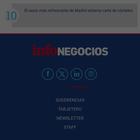
El oasis más refrescante de Madrid estrena carta de cócteles
SUGERENCIAS
TARJETERO
NEWSLETTER
STAFF