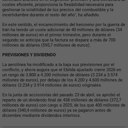
costes eficiente, proporciona la flexibilidad necesaria para
gestionar la volatilidad de los precios del combustible y la
incertidumbre durante el resto del año", ha añadido.
En este sentido, el encarecimiento del keroseno por la guerra de
Irán ha tenido un coste adicional de 40 millones de dólares (34
millones de euros) en el primer trimestre, pero durante el
segundo se anticipa que la factura se dispare a más de 700
millones de dólares (595,7 millones de euros).
PREVISIONES Y DIVIDENDO
La aerolínea ha modificado a la baja sus previsiones por el
conflicto, y ahora augura que el Ebitda ajustado cierre 2026 en
un rango de 3.800 a 4.200 millones de dólares (3.234 a 3.574
millones de euros), por debajo de los 4.200 y 4.600 millones de
dólares (3.234 y 3.914 millones de euros) originales.
En la junta de accionistas del pasado 23 de abril, se aprobó el
reparto de un dividendo final de 438 millones de dólares (372,7
millones de euros) con cargo a 2025, de los que 400 millones de
dólares (340,4 millones de euros) ya se pagaron antes de
diciembre mediante dividendos interinos.