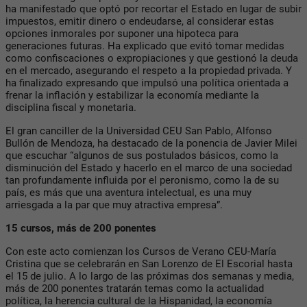
ha manifestado que optó por recortar el Estado en lugar de subir
impuestos, emitir dinero o endeudarse, al considerar estas
opciones inmorales por suponer una hipoteca para
generaciones futuras. Ha explicado que evitó tomar medidas
como confiscaciones o expropiaciones y que gestionó la deuda
en el mercado, asegurando el respeto a la propiedad privada. Y
ha finalizado expresando que impulsó una política orientada a
frenar la inflación y estabilizar la economía mediante la
disciplina fiscal y monetaria.
El gran canciller de la Universidad CEU San Pablo, Alfonso
Bullón de Mendoza, ha destacado de la ponencia de Javier Milei
que escuchar “algunos de sus postulados básicos, como la
disminución del Estado y hacerlo en el marco de una sociedad
tan profundamente influida por el peronismo, como la de su
país, es más que una aventura intelectual, es una muy
arriesgada a la par que muy atractiva empresa”.
15 cursos, más de 200 ponentes
Con este acto comienzan los Cursos de Verano CEU-María
Cristina que se celebrarán en San Lorenzo de El Escorial hasta
el 15 de julio. A lo largo de las próximas dos semanas y media,
más de 200 ponentes tratarán temas como la actualidad
política, la herencia cultural de la Hispanidad, la economía