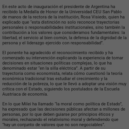
En este acto de inauguración el presidente de Argentina ha
recibido la Medalla de Honor de la Universidad CEU San Pablo
de manos de la rectora de la institución, Rosa Visiedo, quien ha
explicado que “esta distinción no solo reconoce trayectorias
personales o responsabilidades institucionales, sino también la
contribución a los valores que consideramos fundamentales: la
libertad, el servicio al bien común, la defensa de la dignidad de la
persona y el liderazgo ejercido con responsabilidad”.
El ponente ha agradecido el reconocimiento recibido y ha
comenzado su intervención explicando la experiencia de tomar
decisiones en situaciones políticas complejas, lo que ha
denominado estar “en la silla eléctrica”. A partir de su
trayectoria como economista, relata cómo cuestionó la teoría
económica tradicional tras estudiar el crecimiento y la
reducción de la pobreza, lo que le llevó a adoptar una visión muy
crítica con el Estado, siguiendo los postulados de la Escuela
Austriaca de economía.
En lo que Milei ha llamado “la moral como política de Estado”,
ha expresado que las decisiones públicas afectan a millones de
personas, por lo que deben guiarse por principios éticos y
morales, rechazando el relativismo moral y defendiendo que
“hay un conjunto de valores que no son negociables”.