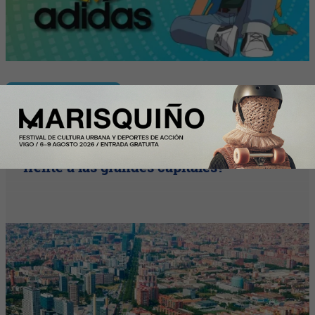
Nota Principal
Madrid y Barcelona vs. Nueva York y
Zúrich: ¿cuánto cuesta vivir en España
frente a las grandes capitales?