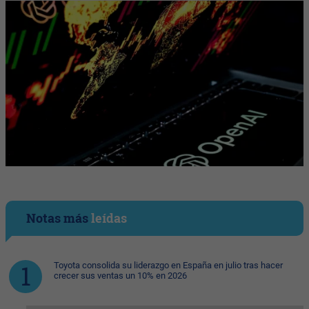
Notas más
leídas
Toyota consolida su liderazgo en España en julio tras hacer
crecer sus ventas un 10% en 2026