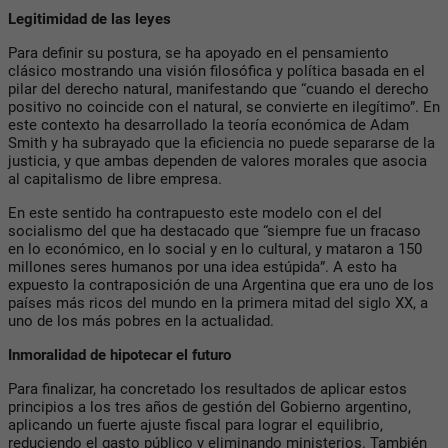
Legitimidad de las leyes
Para definir su postura, se ha apoyado en el pensamiento
clásico mostrando una visión filosófica y política basada en el
pilar del derecho natural, manifestando que “cuando el derecho
positivo no coincide con el natural, se convierte en ilegítimo”. En
este contexto ha desarrollado la teoría económica de Adam
Smith y ha subrayado que la eficiencia no puede separarse de la
justicia, y que ambas dependen de valores morales que asocia
al capitalismo de libre empresa.
En este sentido ha contrapuesto este modelo con el del
socialismo del que ha destacado que “siempre fue un fracaso
en lo económico, en lo social y en lo cultural, y mataron a 150
millones seres humanos por una idea estúpida”. A esto ha
expuesto la contraposición de una Argentina que era uno de los
países más ricos del mundo en la primera mitad del siglo XX, a
uno de los más pobres en la actualidad.
Inmoralidad de hipotecar el futuro
Para finalizar, ha concretado los resultados de aplicar estos
principios a los tres años de gestión del Gobierno argentino,
aplicando un fuerte ajuste fiscal para lograr el equilibrio,
reduciendo el gasto público y eliminando ministerios. También