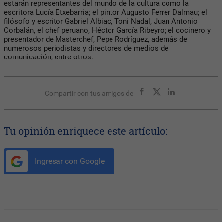
estarán representantes del mundo de la cultura como la
escritora Lucía Etxebarria; el pintor Augusto Ferrer Dalmau; el
filósofo y escritor Gabriel Albiac, Toni Nadal, Juan Antonio
Corbalán, el chef peruano, Héctor García Ribeyro; el cocinero y
presentador de Masterchef, Pepe Rodríguez, además de
numerosos periodistas y directores de medios de
comunicación, entre otros.
Compartir con tus amigos de
Tu opinión enriquece este artículo:
Ingresar con Google