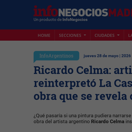
Un producto de
InfoNegocios
HOME
SECCIONES
CIUDADES
L
InfoArgentinos
jueves 28 de mayo | 2026
Ricardo Celma: art
reinterpretó La Cas
obra que se revela 
¿Qué pasaría si una pintura pudiera narrarse 
obra del artista argentino
Ricardo Celma
in