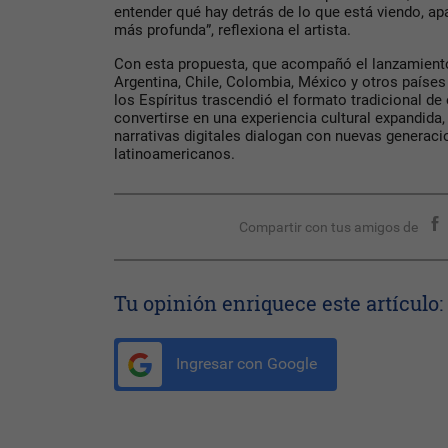
entender qué hay detrás de lo que está viendo, a
más profunda”, reflexiona el artista.
Con esta propuesta, que acompañó el lanzamiento 
Argentina, Chile, Colombia, México y otros países
los Espíritus trascendió el formato tradicional de
convertirse en una experiencia cultural expandida, 
narrativas digitales dialogan con nuevas generac
latinoamericanos.
Compartir con tus amigos de
Tu opinión enriquece este artículo:
Ingresar con Google