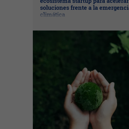
ecosistema startup para acelerar
soluciones frente a la emergenci
climática