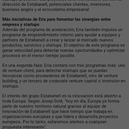
dirección de Estabanell, potenciales clientes, inversores,
business angels y el ecosistema empresarial.
Más iniciativas de Eria para fomentar las sinergias entre
empresa y startups
Además del programa de aceleración, Eria también impulsa un
programa de emprendimiento interno para ayudar a equipos y
partners de Estabanell a crear y lanzar al mercado nuevos
productos, servicios y startups. El objetivo de este programa es
ganar velocidad para detectar nuevas oportunidades y optimizar
procesos en el menor tiempo posible.
En una segunda fase, Eria contará con tres programas más: uno
de venture client, para detectar startups que se puedan
incorporar como proveedores de Estabanell, otro de venture
building, y un tercero de corporate venture capital o inversión en
startups.
El interés del grupo Estabanell en la innovación está abierto a
toda Europa. Según Josep Solé, “hoy en día, Europa ya forma
parte de nuestro territorio natural gracias al equipo de
Innovación de Estabanell que hace tiempo que trabaja en
organizaciones europeas y que lidera y desarrolla proyectos
europeos. Por lo tanto, estaremos atentos a cualquier
propuesta interesante”.