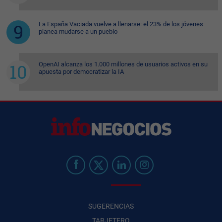
La España Vaciada vuelve a llenarse: el 23% de los jóvenes
planea mudarse a un pueblo
OpenAI alcanza los 1.000 millones de usuarios activos en su
apuesta por democratizar la IA
SUGERENCIAS
TARJETERO