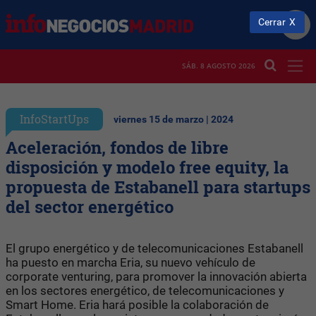
Cerrar
SÁB. 8 AGOSTO 2026
InfoStartUps
viernes 15 de marzo | 2024
Aceleración, fondos de libre
disposición y modelo free equity, la
propuesta de Estabanell para startups
del sector energético
El grupo energético y de telecomunicaciones Estabanell
ha puesto en marcha Eria, su nuevo vehículo de
corporate venturing, para promover la innovación abierta
en los sectores energético, de telecomunicaciones y
Smart Home. Eria hará posible la colaboración de