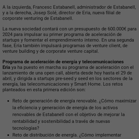
A la izquierda, Francesc Estabanell, administrador de Estabanell,
y a la derecha, Josep Solé, director de Eria, nueva filial de
corporate venturing de Estabanell.
La nueva sociedad contará con un presupuesto de 600.000€ para
2024 para impulsar su primer programa de aceleración de
startups y fomentar el emprendimiento interno. En una segunda
fase, Eria también impulsará programas de venture client, de
venture building y de corporate venture capital.
Programa de aceleración de energía y telecomunicaciones
Eria
ya ha puesto en marcha su programa de aceleración con el
lanzamiento de una open call, abierta desde hoy hasta el 29 de
abril, y dirigida a startups pre-seed y seed en los sectores de la
energía, las telecomunicaciones y Smart Home. Los retos
planteados en esta primera edición son:
Reto de generación de energía renovable. ¿Cómo maximizar
la eficiencia y generación de energía de los activos
renovables de Estabanell con el objetivo de mejorar la
rentabilidad y sostenibilidad a través de nuevas
tecnologías?
Reto de distribución de energía. ¿Cómo implementar