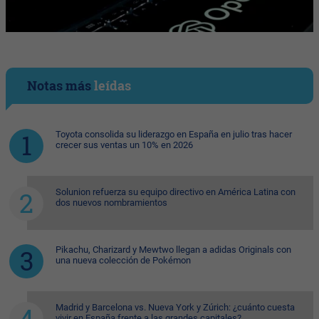
Notas más
leídas
Toyota consolida su liderazgo en España en julio tras hacer
crecer sus ventas un 10% en 2026
Solunion refuerza su equipo directivo en América Latina con
dos nuevos nombramientos
Pikachu, Charizard y Mewtwo llegan a adidas Originals con
una nueva colección de Pokémon
Madrid y Barcelona vs. Nueva York y Zúrich: ¿cuánto cuesta
vivir en España frente a las grandes capitales?