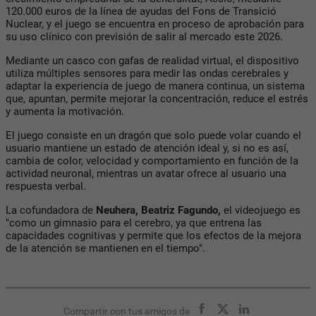
120.000 euros de la línea de ayudas del Fons de Transició
Nuclear, y el juego se encuentra en proceso de aprobación para
su uso clínico con previsión de salir al mercado este 2026.
Mediante un casco con gafas de realidad virtual, el dispositivo
utiliza múltiples sensores para medir las ondas cerebrales y
adaptar la experiencia de juego de manera continua, un sistema
que, apuntan, permite mejorar la concentración, reduce el estrés
y aumenta la motivación.
El juego consiste en un dragón que solo puede volar cuando el
usuario mantiene un estado de atención ideal y, si no es así,
cambia de color, velocidad y comportamiento en función de la
actividad neuronal, mientras un avatar ofrece al usuario una
respuesta verbal.
La cofundadora de
Neuhera, Beatriz Fagundo,
el videojuego es
"como un gimnasio para el cerebro, ya que entrena las
capacidades cognitivas y permite que los efectos de la mejora
de la atención se mantienen en el tiempo".
Compartir con tus amigos de