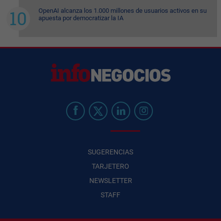
OpenAI alcanza los 1.000 millones de usuarios activos en su
apuesta por democratizar la IA
SUGERENCIAS
TARJETERO
NEWSLETTER
STAFF