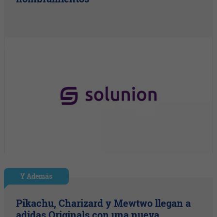
Y Además
Pikachu, Charizard y Mewtwo llegan a
adidas Originals con una nueva