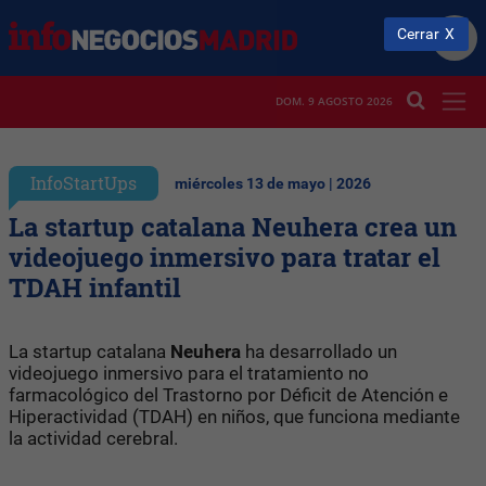
Cerrar
DOM. 9 AGOSTO 2026
InfoStartUps
miércoles 13 de mayo | 2026
La startup catalana Neuhera crea un
videojuego inmersivo para tratar el
TDAH infantil
La startup catalana
Neuhera
ha desarrollado un
videojuego inmersivo para el tratamiento no
farmacológico del Trastorno por Déficit de Atención e
Hiperactividad (TDAH) en niños, que funciona mediante
la actividad cerebral.