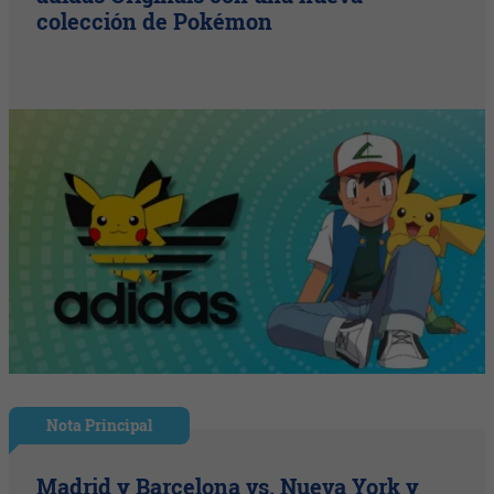
colección de Pokémon
Nota Principal
Madrid y Barcelona vs. Nueva York y