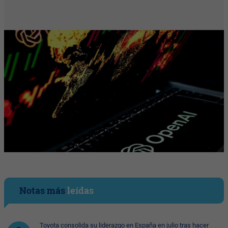
Notas más
leídas
Toyota consolida su liderazgo en España en julio tras hacer