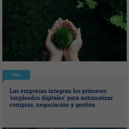
Plus
Las empresas integran los primeros
'empleados digitales' para automatizar
compras, negociación y gestión