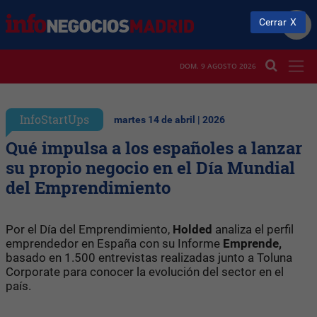
Cerrar
DOM. 9 AGOSTO 2026
InfoStartUps
martes 14 de abril | 2026
Qué impulsa a los españoles a lanzar
su propio negocio en el Día Mundial
del Emprendimiento
Por el Día del Emprendimiento,
Holded
analiza el perfil
emprendedor en España con su Informe
Emprende,
basado en 1.500 entrevistas realizadas junto a Toluna
Corporate para conocer la evolución del sector en el
país.