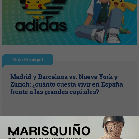
Nota Principal
Madrid y Barcelona vs. Nueva York y
Zúrich: ¿cuánto cuesta vivir en España
frente a las grandes capitales?