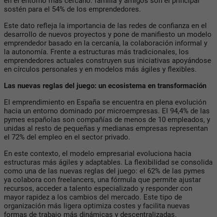
en el entorno más cercano: familia y amigos son el principal
sostén para el 54% de los emprendedores.
Este dato refleja la importancia de las redes de confianza en el
desarrollo de nuevos proyectos y pone de manifiesto un modelo
emprendedor basado en la cercanía, la colaboración informal y
la autonomía. Frente a estructuras más tradicionales, los
emprendedores actuales construyen sus iniciativas apoyándose
en círculos personales y en modelos más ágiles y flexibles.
Las nuevas reglas del juego: un ecosistema en transformación
El emprendimiento en España se encuentra en plena evolución
hacia un entorno dominado por microempresas. El 94,4% de las
pymes españolas son compañías de menos de 10 empleados, y
unidas al resto de pequeñas y medianas empresas representan
el 72% del empleo en el sector privado.
En este contexto, el modelo empresarial evoluciona hacia
estructuras más ágiles y adaptables. La flexibilidad se consolida
como una de las nuevas reglas del juego: el 62% de las pymes
ya colabora con freelancers, una fórmula que permite ajustar
recursos, acceder a talento especializado y responder con
mayor rapidez a los cambios del mercado. Este tipo de
organización más ligera optimiza costes y facilita nuevas
formas de trabajo más dinámicas y descentralizadas.