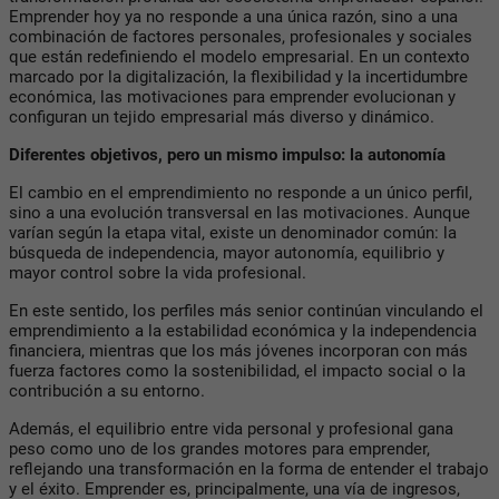
Emprender hoy ya no responde a una única razón, sino a una
combinación de factores personales, profesionales y sociales
que están redefiniendo el modelo empresarial. En un contexto
marcado por la digitalización, la flexibilidad y la incertidumbre
económica, las motivaciones para emprender evolucionan y
configuran un tejido empresarial más diverso y dinámico.
Diferentes objetivos, pero un mismo impulso: la autonomía
El cambio en el emprendimiento no responde a un único perfil,
sino a una evolución transversal en las motivaciones. Aunque
varían según la etapa vital, existe un denominador común: la
búsqueda de independencia, mayor autonomía, equilibrio y
mayor control sobre la vida profesional.
En este sentido, los perfiles más senior continúan vinculando el
emprendimiento a la estabilidad económica y la independencia
financiera, mientras que los más jóvenes incorporan con más
fuerza factores como la sostenibilidad, el impacto social o la
contribución a su entorno.
Además, el equilibrio entre vida personal y profesional gana
peso como uno de los grandes motores para emprender,
reflejando una transformación en la forma de entender el trabajo
y el éxito. Emprender es, principalmente, una vía de ingresos,