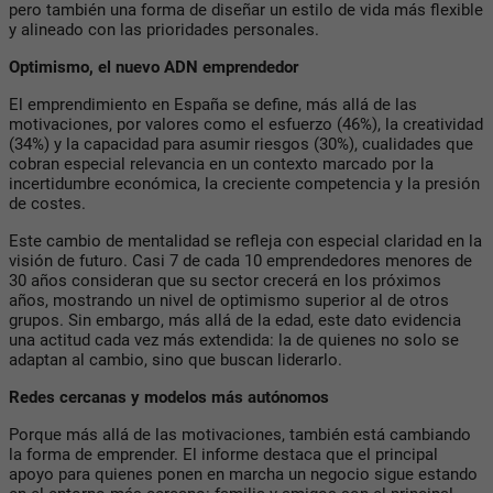
pero también una forma de diseñar un estilo de vida más flexible
y alineado con las prioridades personales.
Optimismo, el nuevo ADN emprendedor
El emprendimiento en España se define, más allá de las
motivaciones, por valores como el esfuerzo (46%), la creatividad
(34%) y la capacidad para asumir riesgos (30%), cualidades que
cobran especial relevancia en un contexto marcado por la
incertidumbre económica, la creciente competencia y la presión
de costes.
Este cambio de mentalidad se refleja con especial claridad en la
visión de futuro. Casi 7 de cada 10 emprendedores menores de
30 años consideran que su sector crecerá en los próximos
años, mostrando un nivel de optimismo superior al de otros
grupos. Sin embargo, más allá de la edad, este dato evidencia
una actitud cada vez más extendida: la de quienes no solo se
adaptan al cambio, sino que buscan liderarlo.
Redes cercanas y modelos más autónomos
Porque más allá de las motivaciones, también está cambiando
la forma de emprender. El informe destaca que el principal
apoyo para quienes ponen en marcha un negocio sigue estando