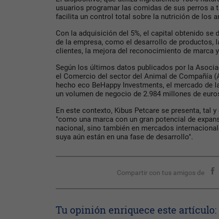
usuarios programar las comidas de sus perros a t
facilita un control total sobre la nutrición de los 
Con la adquisición del 5%, el capital obtenido se d
de la empresa, como el desarrollo de productos, 
clientes, la mejora del reconocimiento de marca 
Según los últimos datos publicados por la Asociac
el Comercio del sector del Animal de Compañía (
hecho eco BeHappy Investments, el mercado de 
un volumen de negocio de 2.984 millones de euro
En este contexto, Kibus Petcare se presenta, tal y
"como una marca con un gran potencial de expans
nacional, sino también en mercados internaciona
suya aún están en una fase de desarrollo".
Compartir con tus amigos de
Tu opinión enriquece este artículo: