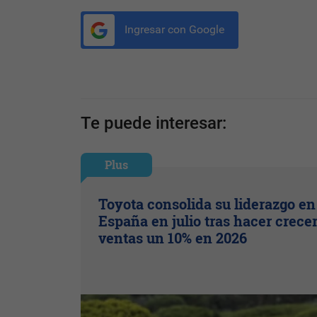
Ingresar con Google
Te puede interesar:
Plus
Toyota consolida su liderazgo en
España en julio tras hacer crece
ventas un 10% en 2026