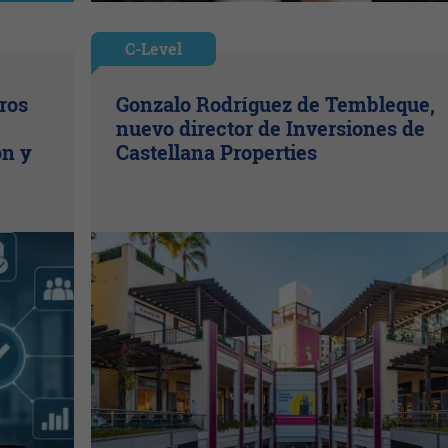
C-Level
ros
Gonzalo Rodríguez de Tembleque,
nuevo director de Inversiones de
ón y
Castellana Properties