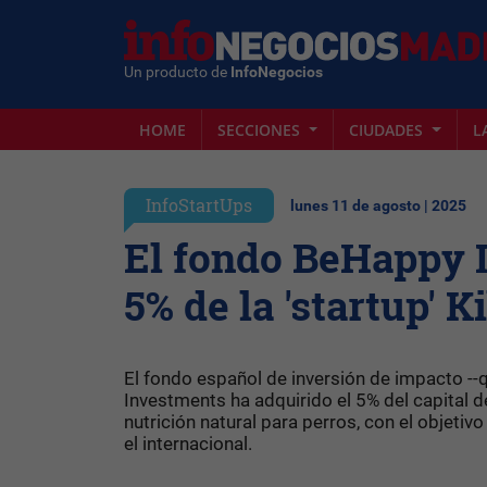
Un producto de
InfoNegocios
HOME
SECCIONES
CIUDADES
L
InfoStartUps
lunes 11 de agosto | 2025
El fondo BeHappy 
5% de la 'startup' 
El fondo español de inversión de impacto -
Investments ha adquirido el 5% del capital
nutrición natural para perros, con el objeti
el internacional.