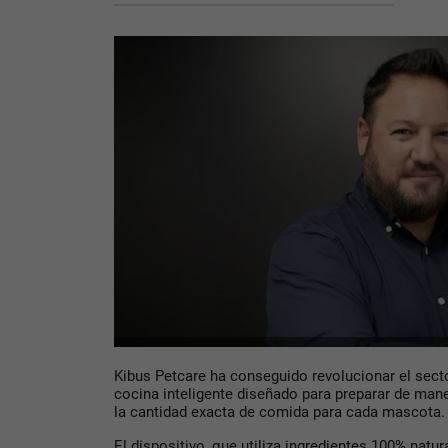
Kibus Petcare ha conseguido revolucionar el secto
cocina inteligente diseñado para preparar de man
la cantidad exacta de comida para cada mascota.
El dispositivo, que utiliza ingredientes 100% natura