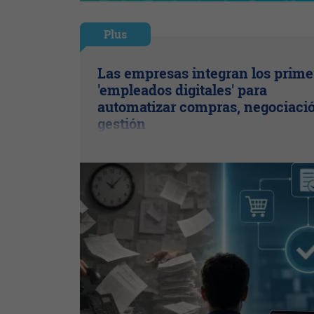
Plus
Las empresas integran los prime
'empleados digitales' para
automatizar compras, negociaci
gestión