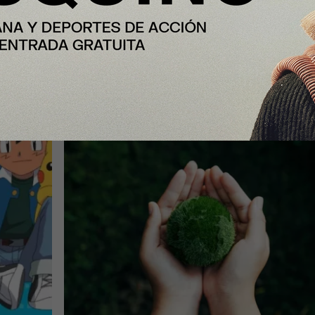
soluciones frente a la emergencia
climática