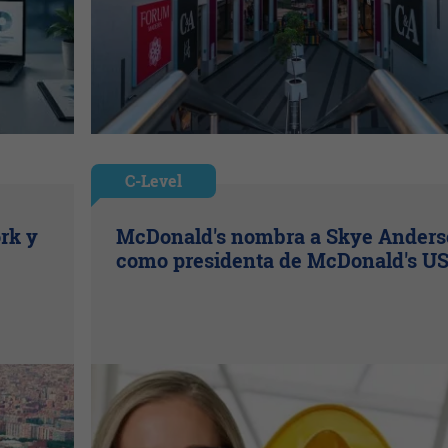
C-Level
rk y
McDonald's nombra a Skye Ander
como presidenta de McDonald's U