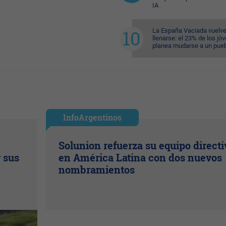
IA
La España Vaciada vuelve
llenarse: el 23% de los jó
planea mudarse a un pue
InfoArgentinos
Solunion refuerza su equipo directi
r sus
en América Latina con dos nuevos
nombramientos