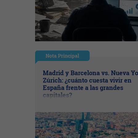
Nota Principal
Madrid y Barcelona vs. Nueva Yo
Zúrich: ¿cuánto cuesta vivir en
España frente a las grandes
capitales?