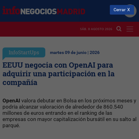
Cerrar
SÁB. 8 AGOSTO 2026
InfoStartUps
martes 09 de junio | 2026
EEUU negocia con OpenAI para
adquirir una participación en la
compañía
OpenAI
valora debutar en Bolsa en los próximos meses y
podría alcanzar valoración de alrededor de 860.540
millones de euros entrando en el ranking de las
empresas con mayor capitalización bursátil en su salto al
parqué.