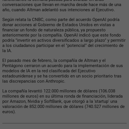
conversaciones que llevan en marcha desde hace más de una
año, cuando Altman adelantó sus intenciones al Ejecutivo.
Según relata la CNBC, como parte del acuerdo OpenAI podría
donar acciones al Gobierno de Estados Unidos en vistas a
financiar un fondo de naturaleza pública, ya propuesto
anteriormente por la compañía. OpenAI indicó que este fondo
podría "invertir en activos diversificados a largo plazo" y permitir
a los ciudadanos participar en el "potencial" del crecimiento de
la IA.
El pasado mes de febrero, la compañía de Altman y el
Pentágono cerraron un acuerdo para la implementación de sus
modelos de IA en la red clasificada del Ejecutivo
estadounidense y se ha convertido en un socio prioritario tras
las discrepancias con Anthropic.
La compañía levantó 122.000 millones de dólares (106.038
millones de euros) en su última ronda de financiación, liderada
por Amazon, Nvidia y SoftBank, que otorgó a la 'startup' una
valoración de 852.000 millones de dólares (740.527 millones de
euros).