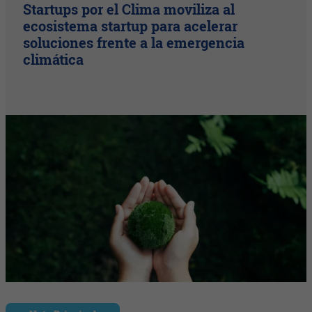
Startups por el Clima moviliza al
ecosistema startup para acelerar
soluciones frente a la emergencia
climática