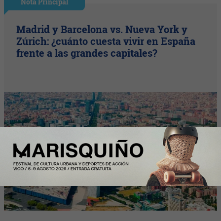
Nota Principal
Madrid y Barcelona vs. Nueva York y
Zúrich: ¿cuánto cuesta vivir en España
frente a las grandes capitales?