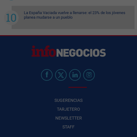
La España Vaciada vuelve a llenarse: el 23% de los jóvenes
planea mudarse a un pueblo
SUGERENCIAS
TARJETERO
NEWSLETTER
STAFF