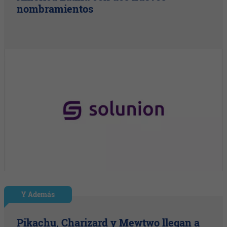
nombramientos
Y Además
Pikachu, Charizard y Mewtwo llegan a