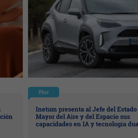
Plus
a
Inetum presenta al Jefe del Estado
ación
Mayor del Aire y del Espacio sus
capacidades en IA y tecnología dua