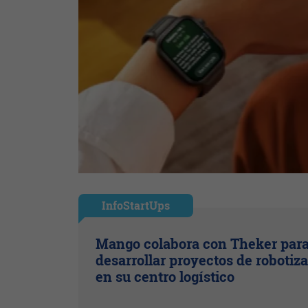
InfoStartUps
Mango colabora con Theker par
desarrollar proyectos de robotiz
en su centro logístico