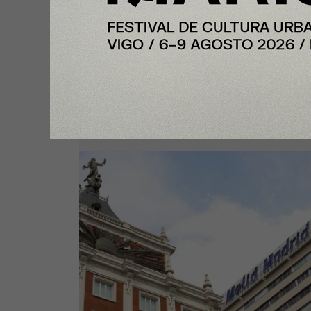
Nota Principal
Meliá gana 4,1 millones de euros
hasta junio (tras provisionar 79,4
millones por su salida de Cuba)