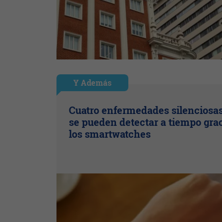
Y Además
Cuatro enfermedades silenciosa
se pueden detectar a tiempo grac
los smartwatches