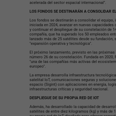
acelerada del sector espacial internacional".
LOS FONDOS SE DESTINARÁN A CONSOLIDAR EL
Los fondos se destinarán a consolidar el equipo,
iniciada en 2024, avanzar en nuevas capacidades 
y continuar el despliegue de su constelación de 14
compañía, que ha superado los 50 empleados entr
lanzado más de 25 satélites desde su fundación, 
"expansión operativa y tecnológica".
El próximo lanzamiento, previsto en las próximas 
número 26 de su constelación. Fundada en 2020,
"una de las compañías más activas del ecosistem
europeo".
La empresa desarrolla infraestructura tecnológica
satelital IoT, comunicaciones seguras y solucione
espacio (Sigint) con aplicaciones en energía, logíst
infraestructuras críticas y seguridad nacional.
DESPLIEGUE DE SU PROPIA RED DE IOT
Además, ha desarrollado la capacidad de desarroll
satélites de entre diez kilogramos (kg) y más de 1