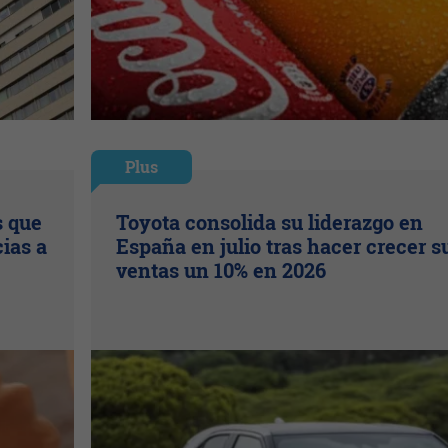
Plus
s que
Toyota consolida su liderazgo en
ias a
España en julio tras hacer crecer s
ventas un 10% en 2026