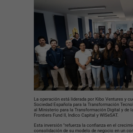
La operación está liderada por Kibo Ventures y cue
Sociedad Española para la Transformación Tecnol
al Ministerio para la Transformación Digital y de 
Frontiers Fund II, Indico Capital y WISeSAT.
Esta inversión "refuerza la confianza en el crecim
consolidación de su modelo de negocio en un co