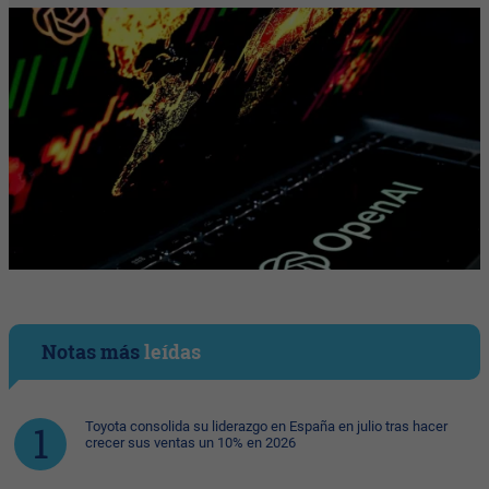
Notas más
leídas
Toyota consolida su liderazgo en España en julio tras hacer
crecer sus ventas un 10% en 2026