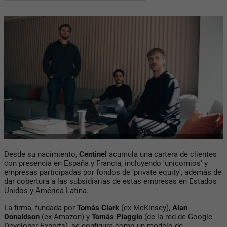
Desde su nacimiento,
Centinel
acumula una cartera de clientes
con presencia en España y Francia, incluyendo 'unicornios' y
empresas participadas por fondos de 'private equity', además de
dar cobertura a las subsidiarias de estas empresas en Estados
Unidos y América Latina.
La firma, fundada por
Tomás Clark
(ex McKinsey),
Alan
Donaldson
(ex Amazon) y
Tomás Piaggio
(de la red de Google
Developer Experts), se configura como un modelo de