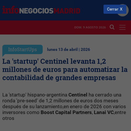
Cerrar
DOM. 9 AGOSTO 2026
InfoStartUps
lunes 13 de abril | 2026
La 'startup' Centinel levanta 1,2
millones de euros para automatizar la
contabilidad de grandes empresas
La 'startup' hispano-argentina
Centinel
ha cerrado una
ronda 'pre-seed' de 1,2 millones de euros dos meses
después de su lanzamiento,en enero de 2026 con varios
inversores como
Boost Capital Partners
,
Lanai VC
,entre
otros