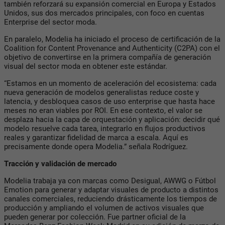
también reforzará su expansión comercial en Europa y Estados
Unidos, sus dos mercados principales, con foco en cuentas
Enterprise del sector moda.
En paralelo, Modelia ha iniciado el proceso de certificación de la
Coalition for Content Provenance and Authenticity (C2PA) con el
objetivo de convertirse en la primera compañía de generación
visual del sector moda en obtener este estándar.
“Estamos en un momento de aceleración del ecosistema: cada
nueva generación de modelos generalistas reduce coste y
latencia, y desbloquea casos de uso enterprise que hasta hace
meses no eran viables por ROI. En ese contexto, el valor se
desplaza hacia la capa de orquestación y aplicación: decidir qué
modelo resuelve cada tarea, integrarlo en flujos productivos
reales y garantizar fidelidad de marca a escala. Aquí es
precisamente donde opera Modelia.” señala Rodríguez.
Tracción y validación de mercado
Modelia trabaja ya con marcas como Desigual, AWWG o Fútbol
Emotion para generar y adaptar visuales de producto a distintos
canales comerciales, reduciendo drásticamente los tiempos de
producción y ampliando el volumen de activos visuales que
pueden generar por colección. Fue partner oficial de la