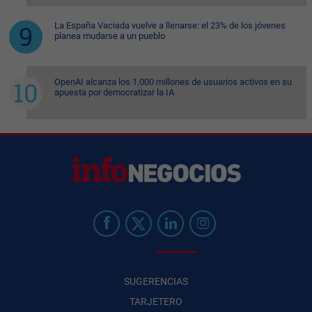
La España Vaciada vuelve a llenarse: el 23% de los jóvenes
planea mudarse a un pueblo
OpenAI alcanza los 1.000 millones de usuarios activos en su
apuesta por democratizar la IA
SUGERENCIAS
TARJETERO