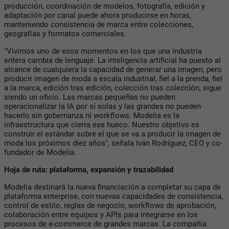
producción, coordinación de modelos, fotografía, edición y
adaptación por canal puede ahora producirse en horas,
manteniendo consistencia de marca entre colecciones,
geografías y formatos comerciales.
"Vivimos uno de esos momentos en los que una industria
entera cambia de lenguaje. La inteligencia artificial ha puesto al
alcance de cualquiera la capacidad de generar una imagen, pero
producir imagen de moda a escala industrial, fiel a la prenda, fiel
a la marca, edición tras edición, colección tras colección, sigue
siendo un oficio. Las marcas pequeñas no pueden
operacionalizar la IA por sí solas y las grandes no pueden
hacerlo sin gobernanza ni workflows. Modelia es la
infraestructura que cierra ese hueco. Nuestro objetivo es
construir el estándar sobre el que se va a producir la imagen de
moda los próximos diez años", señala Iván Rodríguez, CEO y co-
fundador de Modelia.
Hoja de ruta: plataforma, expansión y trazabilidad
Modelia destinará la nueva financiación a completar su capa de
plataforma enterprise, con nuevas capacidades de consistencia,
control de estilo, reglas de negocio, workflows de aprobación,
colaboración entre equipos y APIs para integrarse en los
procesos de e-commerce de grandes marcas. La compañía