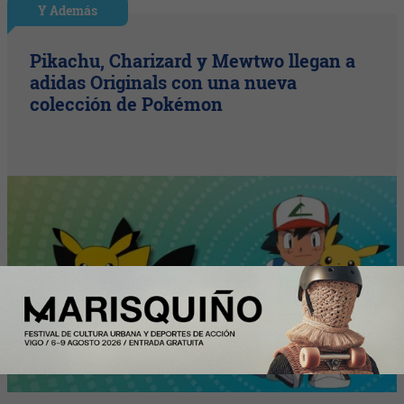
Y Además
Pikachu, Charizard y Mewtwo llegan a
adidas Originals con una nueva
colección de Pokémon