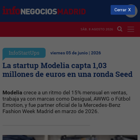
Cerrar
SÁB. 8 AGOSTO 2026
InfoStartUps
viernes 05 de junio | 2026
La startup Modelia capta 1,03
millones de euros en una ronda Seed
Modelia
crece a un ritmo del 15% mensual en ventas,
trabaja ya con marcas como Desigual, AWWG o Fútbol
Emotion, y fue partner oficial de la Mercedes-Benz
Fashion Week Madrid en marzo de 2026.