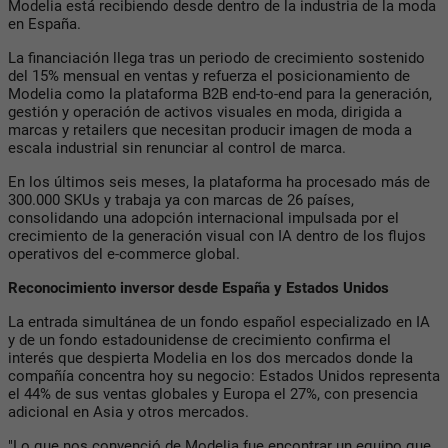
Modelia está recibiendo desde dentro de la industria de la moda
en España.
La financiación llega tras un periodo de crecimiento sostenido
del 15% mensual en ventas y refuerza el posicionamiento de
Modelia como la plataforma B2B end-to-end para la generación,
gestión y operación de activos visuales en moda, dirigida a
marcas y retailers que necesitan producir imagen de moda a
escala industrial sin renunciar al control de marca.
En los últimos seis meses, la plataforma ha procesado más de
300.000 SKUs y trabaja ya con marcas de 26 países,
consolidando una adopción internacional impulsada por el
crecimiento de la generación visual con IA dentro de los flujos
operativos del e-commerce global.
Reconocimiento inversor desde España y Estados Unidos
La entrada simultánea de un fondo español especializado en IA
y de un fondo estadounidense de crecimiento confirma el
interés que despierta Modelia en los dos mercados donde la
compañía concentra hoy su negocio: Estados Unidos representa
el 44% de sus ventas globales y Europa el 27%, con presencia
adicional en Asia y otros mercados.
"Lo que nos convenció de Modelia fue encontrar un equipo que