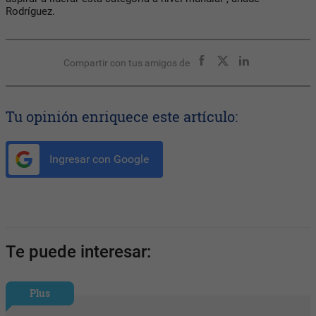
Rodríguez.
Compartir con tus amigos de
Tu opinión enriquece este artículo:
Ingresar con Google
Te puede interesar:
Plus