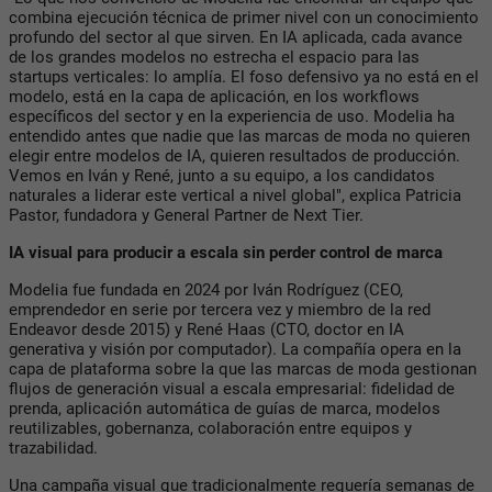
combina ejecución técnica de primer nivel con un conocimiento
profundo del sector al que sirven. En IA aplicada, cada avance
de los grandes modelos no estrecha el espacio para las
startups verticales: lo amplía. El foso defensivo ya no está en el
modelo, está en la capa de aplicación, en los workflows
específicos del sector y en la experiencia de uso. Modelia ha
entendido antes que nadie que las marcas de moda no quieren
elegir entre modelos de IA, quieren resultados de producción.
Vemos en Iván y René, junto a su equipo, a los candidatos
naturales a liderar este vertical a nivel global", explica Patricia
Pastor, fundadora y General Partner de Next Tier.
IA visual para producir a escala sin perder control de marca
Modelia fue fundada en 2024 por Iván Rodríguez (CEO,
emprendedor en serie por tercera vez y miembro de la red
Endeavor desde 2015) y René Haas (CTO, doctor en IA
generativa y visión por computador). La compañía opera en la
capa de plataforma sobre la que las marcas de moda gestionan
flujos de generación visual a escala empresarial: fidelidad de
prenda, aplicación automática de guías de marca, modelos
reutilizables, gobernanza, colaboración entre equipos y
trazabilidad.
Una campaña visual que tradicionalmente requería semanas de