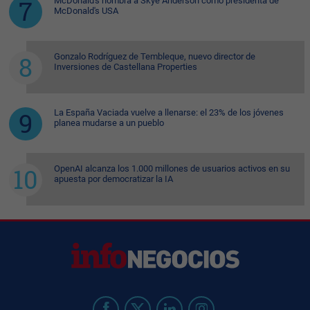
McDonald's nombra a Skye Anderson como presidenta de
McDonald's USA
Gonzalo Rodríguez de Tembleque, nuevo director de
Inversiones de Castellana Properties
La España Vaciada vuelve a llenarse: el 23% de los jóvenes
planea mudarse a un pueblo
OpenAI alcanza los 1.000 millones de usuarios activos en su
apuesta por democratizar la IA