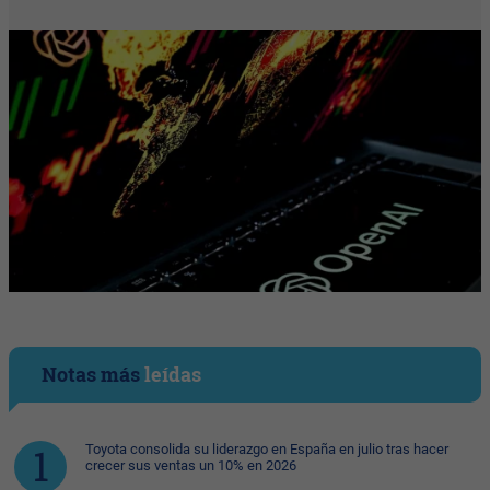
Notas más
leídas
Toyota consolida su liderazgo en España en julio tras hacer
crecer sus ventas un 10% en 2026