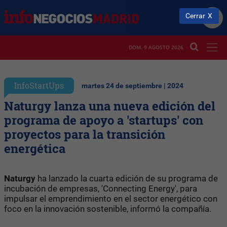
Cerrar
DOM. 9 AGOSTO 2026
InfoStartUps
martes 24 de septiembre | 2024
Naturgy lanza una nueva edición del
programa de apoyo a 'startups' con
proyectos para la transición
energética
Naturgy
ha lanzado la cuarta edición de su programa de
incubación de empresas, 'Connecting Energy', para
impulsar el emprendimiento en el sector energético con
foco en la innovación sostenible, informó la compañía.