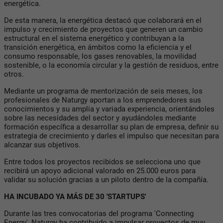
energética.
De esta manera, la energética destacó que colaborará en el
impulso y crecimiento de proyectos que generen un cambio
estructural en el sistema energético y contribuyan a la
transición energética, en ámbitos como la eficiencia y el
consumo responsable, los gases renovables, la movilidad
sostenible, o la economía circular y la gestión de residuos, entre
otros.
Mediante un programa de mentorización de seis meses, los
profesionales de Naturgy aportan a los emprendedores sus
conocimientos y su amplia y variada experiencia, orientándoles
sobre las necesidades del sector y ayudándoles mediante
formación específica a desarrollar su plan de empresa, definir su
estrategia de crecimiento y darles el impulso que necesitan para
alcanzar sus objetivos.
Entre todos los proyectos recibidos se selecciona uno que
recibirá un apoyo adicional valorado en 25.000 euros para
validar su solución gracias a un piloto dentro de la compañía.
HA INCUBADO YA MÁS DE 30 'STARTUPS'
Durante las tres convocatorias del programa 'Connecting
Energy', Naturgy ha contribuido a impulsar proyectos de muy