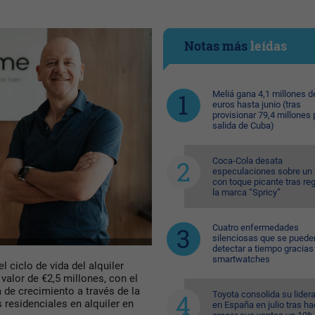
Notas más
leídas
Meliá gana 4,1 millones d
euros hasta junio (tras
provisionar 79,4 millones 
salida de Cuba)
Coca-Cola desata
especulaciones sobre un 
con toque picante tras reg
la marca “Spricy”
Cuatro enfermedades
silenciosas que se puede
detectar a tiempo gracias 
smartwatches
l ciclo de vida del alquiler
valor de €2,5 millones, con el
 de crecimiento a través de la
Toyota consolida su lider
 residenciales en alquiler en
en España en julio tras ha