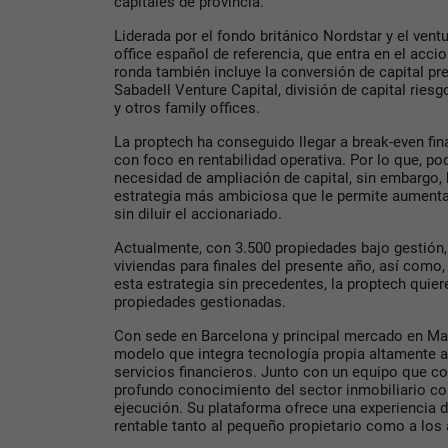
capitales de provincia.
Liderada por el fondo británico Nordstar y el vent
office español de referencia, que entra en el acci
ronda también incluye la conversión de capital pr
Sabadell Venture Capital, división de capital ries
y otros family offices.
La proptech ha conseguido llegar a break-even fin
con foco en rentabilidad operativa. Por lo que, po
necesidad de ampliación de capital, sin embargo, 
estrategia más ambiciosa que le permite aumentar
sin diluir el accionariado.
Actualmente, con 3.500 propiedades bajo gestión,
viviendas para finales del presente año, así como,
esta estrategia sin precedentes, la proptech quier
propiedades gestionadas.
Con sede en Barcelona y principal mercado en Ma
modelo que integra tecnología propia altamente 
servicios financieros. Junto con un equipo que co
profundo conocimiento del sector inmobiliario co
ejecución. Su plataforma ofrece una experiencia de
rentable tanto al pequeño propietario como a los