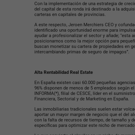
Con la implementación de una estrategia de crec
del capital de esta ronda irá destinado a la adqui
carteras en capitales de provincias.
A este respecto, Jeroen Merchiers CEO y cofunda
identificado una oportunidad enorme para impulsa
ayudar a profesionalizar el sector y añade; “esta 
posicionarnos como la mejor opción para pequeñ
buscan monetizar su cartera de propiedades en ge
intercambiando primas de seguro de impagos”.
Alta Rentabilidad Real Estate
En España existen casi 60.000 pequeñas agencias i
96% disponen de menos de 5 empleados según el 
INFORMA(*), filial de CESCE, líder en el suminist
Financiera, Sectorial y de Marketing en España.
Las inmobiliarias tradicionales suelen estar volc
aportar un mayor margen de negocio que el del al
con la falta de recursos de tiempo, de tamaño y d
específicas para optimizar este nicho de mercad