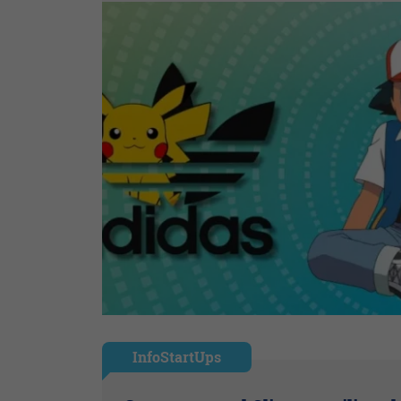
InfoStartUps