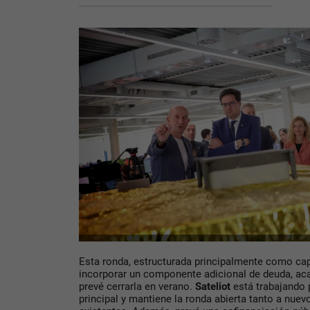
Esta ronda, estructurada principalmente como capi
incorporar un componente adicional de deuda, aca
prevé cerrarla en verano.
Sateliot
está trabajando p
principal y mantiene la ronda abierta tanto a nue