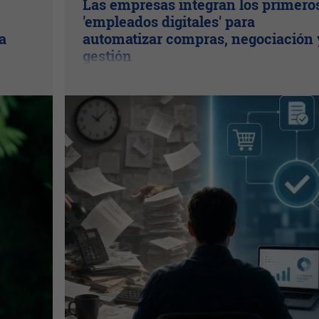
Las empresas integran los primero
'empleados digitales' para
a
automatizar compras, negociación 
gestión