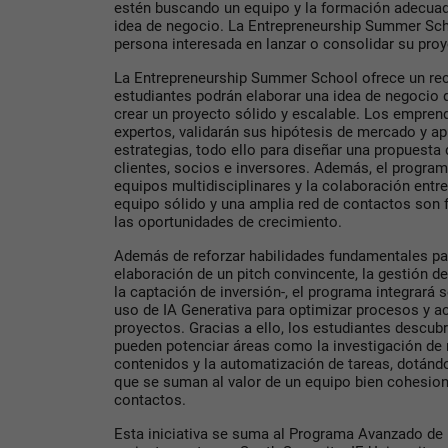
estén buscando un equipo y la formación adecuada
idea de negocio. La Entrepreneurship Summer Scho
persona interesada en lanzar o consolidar su proy
La Entrepreneurship Summer School ofrece un rec
estudiantes podrán elaborar una idea de negocio 
crear un proyecto sólido y escalable. Los empren
expertos, validarán sus hipótesis de mercado y ap
estrategias, todo ello para diseñar una propuesta 
clientes, socios e inversores. Además, el progra
equipos multidisciplinares y la colaboración ent
equipo sólido y una amplia red de contactos son
las oportunidades de crecimiento.
Además de reforzar habilidades fundamentales p
elaboración de un pitch convincente, la gestión de
la captación de inversión-, el programa integrará 
uso de IA Generativa para optimizar procesos y ac
proyectos. Gracias a ello, los estudiantes descu
pueden potenciar áreas como la investigación de 
contenidos y la automatización de tareas, dotánd
que se suman al valor de un equipo bien cohesion
contactos.
Esta iniciativa se suma al Programa Avanzado d