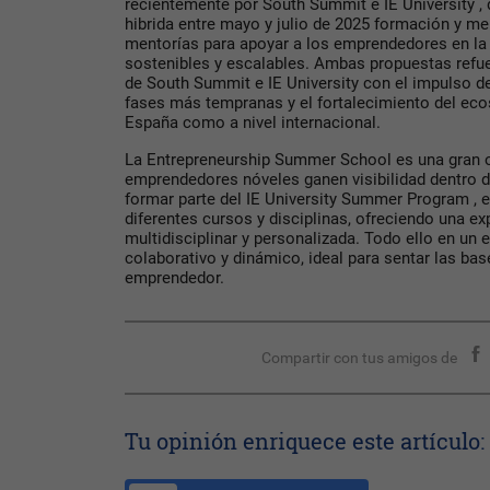
recientemente por South Summit e IE University , 
hibrida entre mayo y julio de 2025 formación y m
mentorías para apoyar a los emprendedores en la
sostenibles y escalables. Ambas propuestas ref
de South Summit e IE University con el impulso d
fases más tempranas y el fortalecimiento del eco
España como a nivel internacional.
La Entrepreneurship Summer School es una gran o
emprendedores nóveles ganen visibilidad dentro d
formar parte del IE University Summer Program ,
diferentes cursos y disciplinas, ofreciendo una ex
multidisciplinar y personalizada. Todo ello en un 
colaborativo y dinámico, ideal para sentar las ba
emprendedor.
Compartir con tus amigos de
Tu opinión enriquece este artículo: