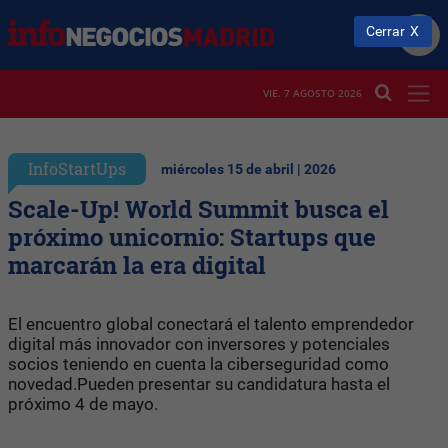
Cerrar
VIE. 7 AGOSTO 2026
InfoStartUps
miércoles 15 de abril | 2026
Scale-Up! World Summit busca el
próximo unicornio: Startups que
marcarán la era digital
El encuentro global conectará el talento emprendedor
digital más innovador con inversores y potenciales
socios teniendo en cuenta la ciberseguridad como
novedad.Pueden presentar su candidatura hasta el
próximo 4 de mayo.