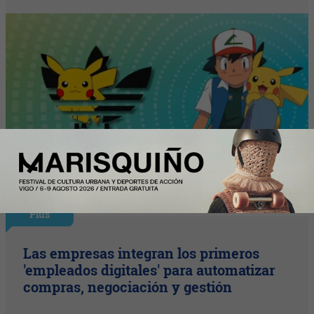
Plus
Las empresas integran los primeros
'empleados digitales' para automatizar
compras, negociación y gestión