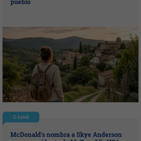
pueblo
C-Level
McDonald's nombra a Skye Anderson