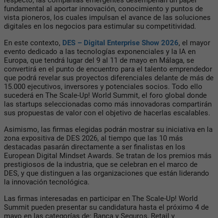
fundamental al aportar innovación, conocimiento y puntos de
vista pioneros, los cuales impulsan el avance de las soluciones
digitales en los negocios para estimular su competitividad.
En este contexto,
DES – Digital Enterprise Show 2026
, el mayor
evento dedicado a las tecnologías exponenciales y la IA en
Europa, que tendrá lugar del 9 al 11 de mayo en Málaga, se
convertirá en el punto de encuentro para el talento emprendedor
que podrá revelar sus proyectos diferenciales delante de más de
15.000 ejecutivos, inversores y potenciales socios. Todo ello
sucederá en The Scale-Up! World Summit, el foro global donde
las startups seleccionadas como más innovadoras compartirán
sus propuestas de valor con el objetivo de hacerlas escalables.
Asimismo, las firmas elegidas podrán mostrar su iniciativa en la
zona expositiva de DES 2026, al tiempo que las 10 más
destacadas pasarán directamente a ser finalistas en los
European Digital Mindset Awards. Se tratan de los premios más
prestigiosos de la industria, que se celebran en el marco de
DES, y que distinguen a las organizaciones que están liderando
la innovación tecnológica.
Las firmas interesadas en participar en The Scale-Up! World
Summit pueden presentar su candidatura hasta el próximo 4 de
mayo en las categorías de: Banca y Seguros, Retail y