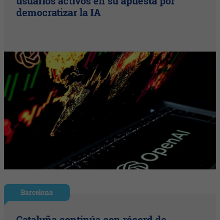
usuarios activos en su apuesta por
democratizar la IA
Barcelona
Cataluña continúa con récord de