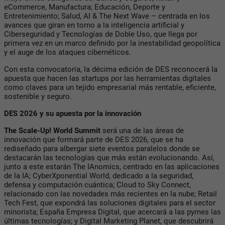
eCommerce, Manufactura; Educación, Deporte y
Entretenimiento; Salud, AI & The Next Wave – centrada en los
avances que giran en torno a la inteligencia artificial y
Ciberseguridad y Tecnologías de Doble Uso, que llega por
primera vez en un marco definido por la inestabilidad geopolítica
y el auge de los ataques cibernéticos.
Con esta convocatoria, la décima edición de DES reconocerá la
apuesta que hacen las startups por las herramientas digitales
como claves para un tejido empresarial más rentable, eficiente,
sostenible y seguro.
DES 2026 y su apuesta por la innovación
The Scale-Up! World Summit
será una de las áreas de
innovación que formará parte de DES 2026, que se ha
rediseñado para albergar siete eventos paralelos donde se
destacarán las tecnologías que más están evolucionando. Así,
junto a este estarán The IAnomics, centrado en las aplicaciones
de la IA; CyberXponential World, dedicado a la seguridad,
defensa y computación cuántica; Cloud to Sky Connect,
relacionado con las novedades más recientes en la nube; Retail
Tech Fest, que expondrá las soluciones digitales para el sector
minorista; España Empresa Digital, que acercará a las pymes las
últimas tecnologías; y Digital Marketing Planet, que descubrirá