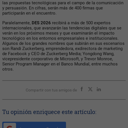
las propuestas tecnológicas para el campo de la comunicación
y persuasión. En cifras, serán más de 400 firmas que
participarán en el encuentro.
Paralelamente,
DES 2026
recibirá a más de 500 expertos
internacionales, que avanzarán las tendencias digitales que se
verán en los próximos meses y que examinarán el impacto
tecnológico en los entornos empresariales e institucionales.
Algunos de los grandes nombres que subirán en sus escenarios
son Randi Zuckerberg, emprendedora, exdirectora de marketing
de Facebook y CEO de Zuckerberg Media; Yongdong Wang,
vicepresidente corporativo de Microsoft, y Trevor Monroe,
Senior Program Manager en el Banco Mundial, entre muchos
otros.
Compartir con tus amigos de
Tu opinión enriquece este artículo: