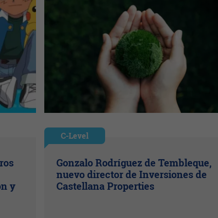
C-Level
ros
Gonzalo Rodríguez de Tembleque,
nuevo director de Inversiones de
ón y
Castellana Properties