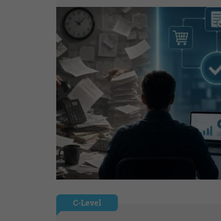
C-Level