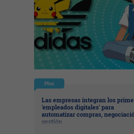
Plus
Las empresas integran los prime
'empleados digitales' para
automatizar compras, negociaci
gestión