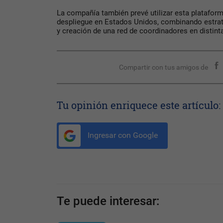
La compañía también prevé utilizar esta platafo
despliegue en Estados Unidos, combinando estrate
y creación de una red de coordinadores en distint
Compartir con tus amigos de
Tu opinión enriquece este artículo:
Ingresar con Google
Te puede interesar: