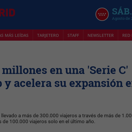
SÁB.
Agosto de 
AS MÁS LEÍDAS
TARJETERO
STAFF
NEWSLETTER
RED 
millones en una 'Serie C'
b y acelera su expansión 
 llevado a más de 300.000 viajeros a través de más de 1.0
s de 100.000 viajeros solo en el último año.