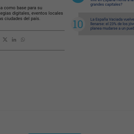
grandes capitales?
rma como base para su
gias digitales, eventos locales
as ciudades del país.
La España Vaciada vuelve
llenarse: el 23% de los jó
planea mudarse a un pue