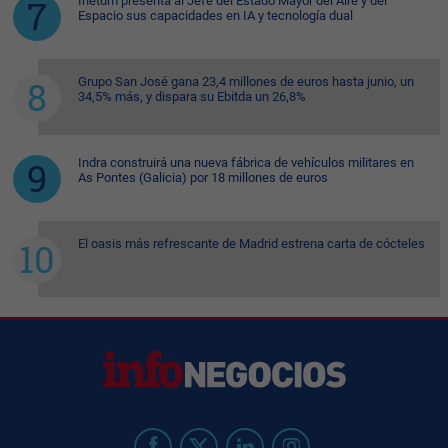
Inetum presenta al Jefe del Estado Mayor del Aire y del
Espacio sus capacidades en IA y tecnología dual
Grupo San José gana 23,4 millones de euros hasta junio, un
34,5% más, y dispara su Ebitda un 26,8%
Indra construirá una nueva fábrica de vehículos militares en
As Pontes (Galicia) por 18 millones de euros
El oasis más refrescante de Madrid estrena carta de cócteles