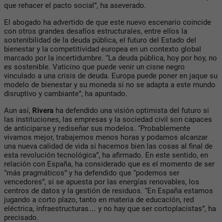
que rehacer el pacto social”, ha aseverado.
El abogado ha advertido de que este nuevo escenario coincide
con otros grandes desafíos estructurales, entre ellos la
sostenibilidad de la deuda pública, el futuro del Estado del
bienestar y la competitividad europea en un contexto global
marcado por la incertidumbre. “La deuda pública, hoy por hoy, no
es sostenible. Vaticino que puede venir un cisne negro
vinculado a una crisis de deuda. Europa puede poner en jaque su
modelo de bienestar y su moneda si no se adapta a este mundo
disruptivo y cambiante”, ha apuntado.
Aun así,
Rivera
ha defendido una visión optimista del futuro si
las instituciones, las empresas y la sociedad civil son capaces
de anticiparse y
rediseñar sus modelos. “Probablemente
vivamos mejor, trabajemos menos horas y podamos alcanzar
una nueva calidad de vida si hacemos bien las cosas al final de
esta revolución tecnológica”, ha afirmado. En este sentido, en
relación con España, ha considerado que es el momento de ser
“más pragmáticos” y ha defendido que “podemos ser
vencedores”, si se apuesta por las energías renovables, los
centros de datos y la gestión de residuos. “En España estamos
jugando a corto plazo, tanto en materia de educación, red
eléctrica, infraestructuras… y no hay que ser cortoplacistas”, ha
precisado.