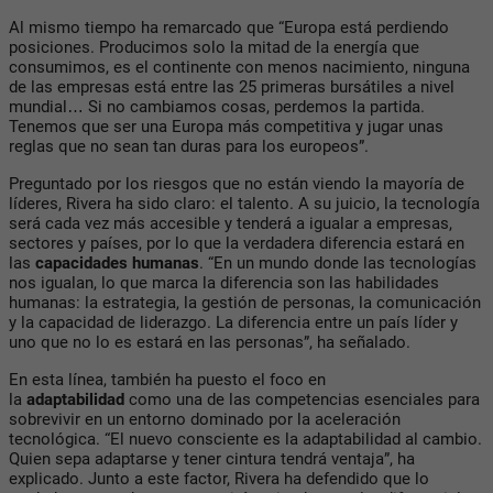
Al mismo tiempo ha remarcado que “Europa está perdiendo
posiciones. Producimos solo la mitad de la energía que
consumimos, es el continente con menos nacimiento, ninguna
de las empresas está entre las 25 primeras bursátiles a nivel
mundial… Si no cambiamos cosas, perdemos la partida.
Tenemos que ser una Europa más competitiva y jugar unas
reglas que no sean tan duras para los europeos”.
Preguntado por los riesgos que no están viendo la mayoría de
líderes, Rivera ha sido claro: el talento. A su juicio, la tecnología
será cada vez más accesible y tenderá a igualar a empresas,
sectores y países, por lo que la verdadera diferencia estará en
las
capacidades humanas
. “En un mundo donde las tecnologías
nos igualan, lo que marca la diferencia son las habilidades
humanas: la estrategia, la gestión de personas, la comunicación
y la capacidad de liderazgo. La diferencia entre un país líder y
uno que no lo es estará en las personas”, ha señalado.
En esta línea, también ha puesto el foco en
la
adaptabilidad
como una de las competencias esenciales para
sobrevivir en un entorno dominado por la aceleración
tecnológica. “El nuevo consciente es la adaptabilidad al cambio.
Quien sepa adaptarse y tener cintura tendrá ventaja”, ha
explicado. Junto a este factor, Rivera ha defendido que lo