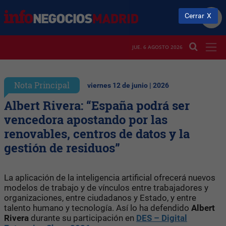
Cerrar
JUE. 6 AGOSTO 2026
Nota Principal
viernes 12 de junio | 2026
Albert Rivera: “España podrá ser
vencedora apostando por las
renovables, centros de datos y la
gestión de residuos”
La aplicación de la inteligencia artificial ofrecerá nuevos
modelos de trabajo y de vínculos entre trabajadores y
organizaciones, entre ciudadanos y Estado, y entre
talento humano y tecnología. Así lo ha defendido
Albert
Rivera
durante su participación en
DES – Digital