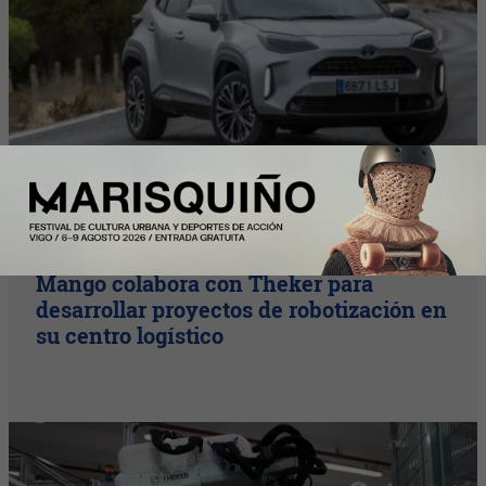
InfoStartUps
Mango colabora con Theker para
desarrollar proyectos de robotización en
su centro logístico